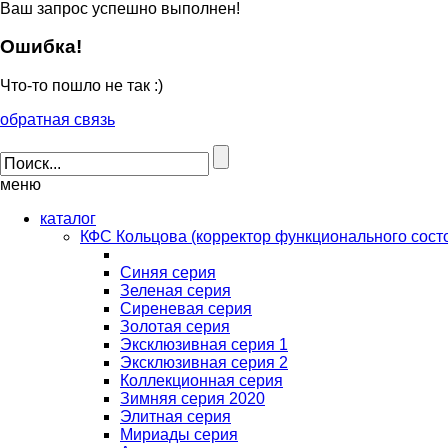
Ваш запрос успешно выполнен!
Ошибка!
Что-то пошло не так :)
обратная связь
меню
каталог
КФС Кольцова (корректор функционального сост
Синяя серия
Зеленая серия
Сиреневая серия
Золотая серия
Эксклюзивная серия 1
Эксклюзивная серия 2
Коллекционная серия
Зимняя серия 2020
Элитная серия
Мириады серия