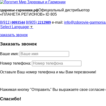
здоровье-гармония.рф
Официальный дистрибьютор
«ПЛАНЕТА РЕГИОНОВ» ID 805
8(911)
0093544
8(905)
2212989
e-mail:
info@zdorovie-garmonia
Select Language
▼
заказать звонок
Заказать звонок
Ваше имя:
Номер телефона:
Оставьте Ваш номер телефона и мы Вам перезвоним!
Нажимая кнопку "Отправить" Вы выражаете свое согласие 
Спасибо!