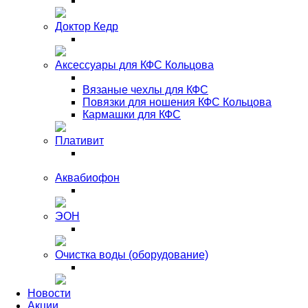
Доктор Кедр
Аксессуары для КФС Кольцова
Вязаные чехлы для КФС
Повязки для ношения КФС Кольцова
Кармашки для КФС
Плативит
Аквабиофон
ЭОН
Очистка воды (оборудование)
Новости
Акции