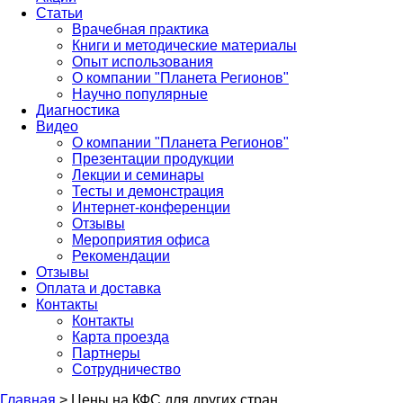
Статьи
Врачебная практика
Книги и методические материалы
Опыт использования
О компании "Планета Регионов"
Научно популярные
Диагностика
Видео
О компании "Планета Регионов"
Презентации продукции
Лекции и семинары
Тесты и демонстрация
Интернет-конференции
Отзывы
Мероприятия офиса
Рекомендации
Отзывы
Оплата и доставка
Контакты
Контакты
Карта проезда
Партнеры
Сотрудничество
Главная
>
Цены на КФС для других стран