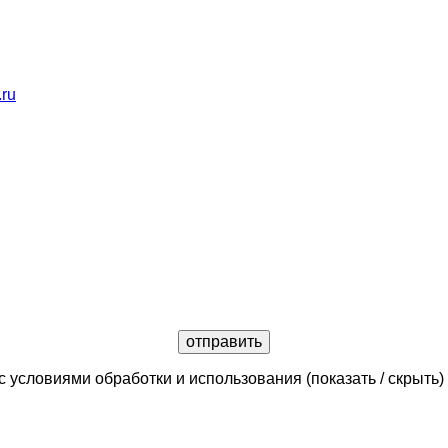
.ru
с условиями обработки и использования
(показать / скрыть)