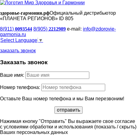
здоровье-гармония.рф
Официальный дистрибьютор
«ПЛАНЕТА РЕГИОНОВ» ID 805
8(911)
0093544
8(905)
2212989
e-mail:
info@zdorovie-
garmonia.ru
Select Language
▼
заказать звонок
Заказать звонок
Ваше имя:
Номер телефона:
Оставьте Ваш номер телефона и мы Вам перезвоним!
Нажимая кнопку "Отправить" Вы выражаете свое согласие
с условиями обработки и использования
(показать / скрыть)
Ваших персональных данных