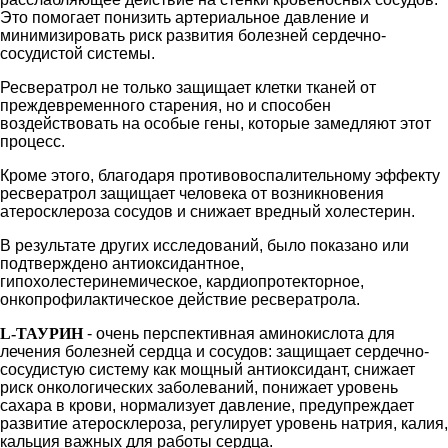
Это помогает понизить артериальное давление и
минимизировать риск развития болезней сердечно-
сосудистой системы.
Ресвератрол не только защищает клетки тканей от
преждевременного старения, но и способен
воздействовать на особые гены, которые замедляют этот
процесс.
Кроме этого, благодаря противовоспалительному эффекту
ресвератрол защищает человека от возникновения
атеросклероза сосудов и снижает вредный холестерин.
В результате других исследований, было показано или
подтверждено антиоксидантное,
гипохолестеринемическое, кардиопротекторное,
онкопрофилактическое действие ресвератрола.
L-ТАУРИН
- очень перспективная аминокислота для
лечения болезней сердца и сосудов: защищает сердечно-
сосудистую систему как мощный антиоксидант, снижает
риск онкологических заболеваний, понижает уровень
сахара в крови, нормализует давление, предупреждает
развитие атеросклероза, регулирует уровень натрия, калия,
кальция важных для работы сердца.