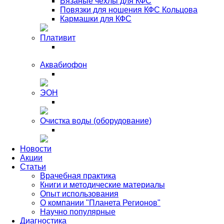
Вязаные чехлы для КФС
Повязки для ношения КФС Кольцова
Кармашки для КФС
Плативит
Аквабиофон
ЭОН
Очистка воды (оборудование)
Новости
Акции
Статьи
Врачебная практика
Книги и методические материалы
Опыт использования
О компании "Планета Регионов"
Научно популярные
Диагностика