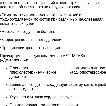
изжоги, неприятных ощущений в эпигастрии, связанных с
повышенной кислотностью желудочного сока
•Симптоматическое лечение кашля с вязкой и
трудноотделяемой мокротой при различных заболеваниях
дыхательных путей
•Морская и воздушная болезнь
•Коррекция повышенного давления
•При сужении кровеносных сосудов
Преимущества кардио-комплекса «VETUSTAS»
(«Долголетие»):
Оказывает антиоксидантное,
гипохолестеринемическое, кардиопротекторное
действие
Защищает сердечно-сосудистую систему как мощный
антиоксидант
Улучшает функцию сердца и сосудов
Снижает уровень холестерина в крови