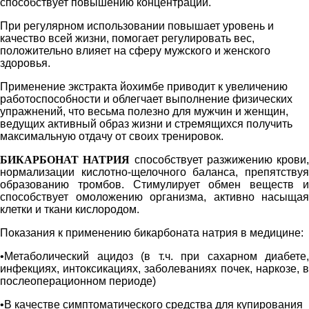
способствует повышению концентрации.
При регулярном использовании повышает уровень и
качество всей жизни, помогает регулировать вес,
положительно влияет на сферу мужского и женского
здоровья.
Применение экстракта йохимбе приводит к увеличению
работоспособности и облегчает выполнение физических
упражнений, что весьма полезно для мужчин и женщин,
ведущих активный образ жизни и стремящихся получить
максимальную отдачу от своих тренировок.
БИКАРБОНАТ НАТРИЯ
способствует разжижению крови,
нормализации кислотно-щелочного баланса, препятствуя
образованию тромбов. Стимулирует обмен веществ и
способствует омоложению организма, активно насыщая
клетки и ткани кислородом.
Показания к применению бикарбоната натрия в медицине:
•Метаболический ацидоз (в т.ч. при сахарном диабете,
инфекциях, интоксикациях, заболеваниях почек, наркозе, в
послеоперационном периоде)
•В качестве симптоматического средства для купирования