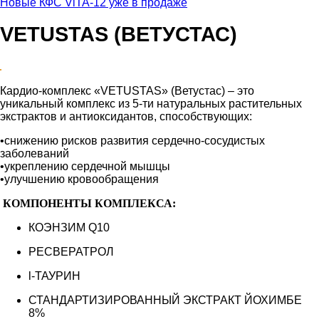
Новые КФС ViTA-12 уже в продаже
VETUSTAS (ВЕТУСТАС)
Кардио-комплекс «VETUSTAS» (Ветустас) – это
уникальный комплекс из 5-ти натуральных растительных
экстрактов и антиоксидантов, способствующих:
•снижению рисков развития сердечно-сосудистых
заболеваний
•укреплению сердечной мышцы
•улучшению кровообращения
КОМПОНЕНТЫ КОМПЛЕКСА:
КОЭНЗИМ Q10
РЕСВЕРАТРОЛ
l-ТАУРИН
СТАНДАРТИЗИРОВАННЫЙ ЭКСТРАКТ ЙОХИМБЕ
8%