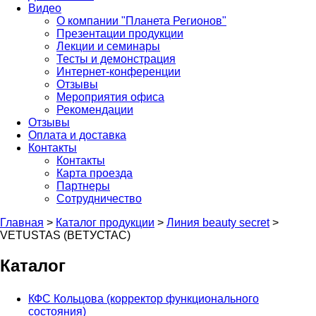
Видео
О компании "Планета Регионов"
Презентации продукции
Лекции и семинары
Тесты и демонстрация
Интернет-конференции
Отзывы
Мероприятия офиса
Рекомендации
Отзывы
Оплата и доставка
Контакты
Контакты
Карта проезда
Партнеры
Сотрудничество
Главная
>
Каталог продукции
>
Линия beauty secret
>
VETUSTAS (ВЕТУСТАС)
Каталог
КФС Кольцова (корректор функционального
состояния)