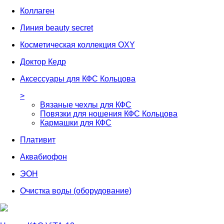
Коллаген
Линия beauty secret
Косметическая коллекция OXY
Доктор Кедр
Аксессуары для КФС Кольцова
>
Вязаные чехлы для КФС
Повязки для ношения КФС Кольцова
Кармашки для КФС
Плативит
Аквабиофон
ЭОН
Очистка воды (оборудование)