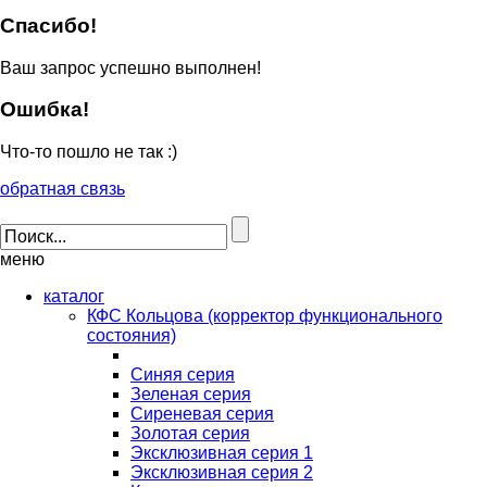
Спасибо!
Ваш запрос успешно выполнен!
Ошибка!
Что-то пошло не так :)
обратная связь
меню
каталог
КФС Кольцова (корректор функционального
состояния)
Синяя серия
Зеленая серия
Сиреневая серия
Золотая серия
Эксклюзивная серия 1
Эксклюзивная серия 2