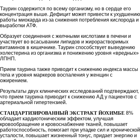
Таурин содержится по всему организму, но в сердце его
концентрация выше. Дефицит может привести к ухудшению
работы миокарда из-за снижения потребления кислорода и
выработки АТФ.
Образует соединения с желчными кислотами в печени и
участвует во всасывании липидов и жирорастворимых
витаминов в кишечнике. Таурин способствует выведению
холестерина из организма и понижению уровня «вредных»
ЛПНП.
Прием таурина также приводит к снижению индекса массы
тела и уровня маркеров воспаления у женщин с
ожирением.
Результаты двух клинических исследований подтверждают,
что прием таурина приводит к снижению АД у пациентов с
артериальной гипертензией.
СТАНДАРТИЗИРОВАННЫЙ ЭКСТРАКТ ЙОХИМБЕ
8%
обладает кардиотоническим эффектом, улучшая
кровообращение и кровоснабжение тканей, повышает
работоспособность, помогает при упадке сил и хронической
усталости, повышает жизненный тонус, придает энергию и