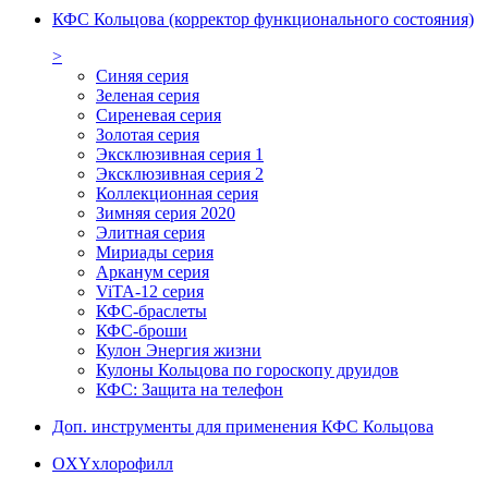
КФС Кольцова (корректор функционального состояния)
>
Синяя серия
Зеленая серия
Сиреневая серия
Золотая серия
Эксклюзивная серия 1
Эксклюзивная серия 2
Коллекционная серия
Зимняя серия 2020
Элитная серия
Мириады серия
Арканум серия
ViTA-12 серия
КФС-браслеты
КФС-броши
Кулон Энергия жизни
Кулоны Кольцова по гороскопу друидов
КФС: Защита на телефон
Доп. инструменты для применения КФС Кольцова
OXYхлорофилл