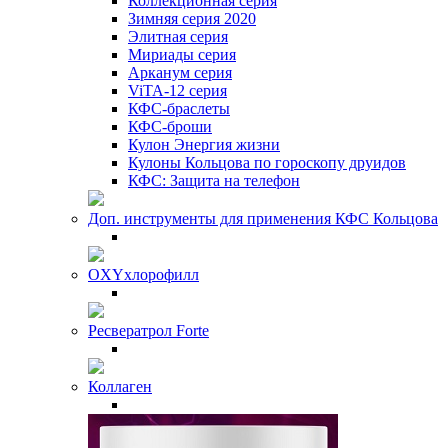
Коллекционная серия
Зимняя серия 2020
Элитная серия
Мириады серия
Арканум серия
ViTA-12 серия
КФС-браслеты
КФС-броши
Кулон Энергия жизни
Кулоны Кольцова по гороскопу друидов
КФС: Защита на телефон
Доп. инструменты для применения КФС Кольцова
OXYхлорофилл
Ресвератрол Forte
Коллаген