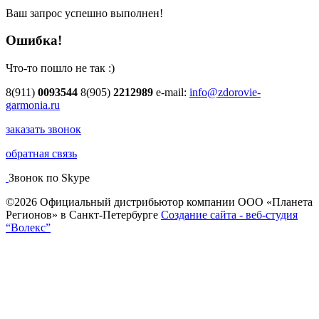
Ваш запрос успешно выполнен!
Ошибка!
Что-то пошло не так :)
8(911)
0093544
8(905)
2212989
e-mail:
info@zdorovie-
garmonia.ru
заказать звонок
обратная связь
Звонок по Skype
©2026 Официальный дистрибьютор компании ООО «Планета
Регионов» в Санкт-Петербурге
Создание сайта - веб-студия
“Волекс”