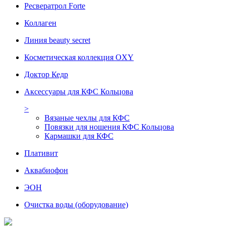
Ресвератрол Forte
Коллаген
Линия beauty secret
Косметическая коллекция OXY
Доктор Кедр
Аксессуары для КФС Кольцова
>
Вязаные чехлы для КФС
Повязки для ношения КФС Кольцова
Кармашки для КФС
Плативит
Аквабиофон
ЭОН
Очистка воды (оборудование)