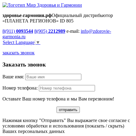
здоровье-гармония.рф
Официальный дистрибьютор
«ПЛАНЕТА РЕГИОНОВ» ID 805
8(911)
0093544
8(905)
2212989
e-mail:
info@zdorovie-
garmonia.ru
Select Language
▼
заказать звонок
Заказать звонок
Ваше имя:
Номер телефона:
Оставьте Ваш номер телефона и мы Вам перезвоним!
Нажимая кнопку "Отправить" Вы выражаете свое согласие с
условиями обработки и использования
(показать / скрыть)
Ваших персональных данных