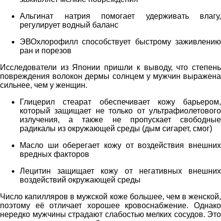
Альгинат натрия помогает удерживать влагу,
регулирует водный баланс
ЭВОхлорофилл способствует быстрому заживлению
ран и порезов
Исследователи из Японии пришли к выводу, что степень
повреждения волокон дермы солнцем у мужчин выражена
сильнее, чем у женщин.
Глицерил стеарат обеспечивает кожу барьером,
который защищает не только от ультрафиолетового
излучения, а также не пропускает свободные
радикалы из окружающей среды (дым сигарет, смог)
Масло ши оберегает кожу от воздействия внешних
вредных факторов
Лецитин защищает кожу от негативных внешних
воздействий окружающей среды
Число капилляров в мужской коже большее, чем в женской,
поэтому её отличает хорошее кровоснабжение. Однако
нередко мужчины страдают слабостью мелких сосудов. Это