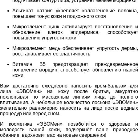
подтягивает контур лица, устраняет мелкие морщинки
Альгинат натрия укрепляет коллагеновые волокна,
повышает тонус кожи и подкожного слоя
Микроэлемент цинк активизирует восстановление и
обновление клеток эпидермиса, способствует
повышению упругости кожи
Микроэлемент медь обеспечивает упругость дермы,
восстанавливает ее эластичность
Витамин В5 предотвращает преждевременное
появление морщин, способствует обновлению тканей
кожи
Вам достаточно ежедневно наносить крем-бальзам для
лица «ЭВОМен» на кожу после бритья, аккуратно
похлопывая по массажным линиям лица до полного
впитывания. А небольшое количество лосьона «ЭВОМен»
желательно равномерно наносить на лицо после водных
процедур или перед сном.
И косметика «ЭВОМен» позаботится о здоровье и
молодости вашей кожи, подчеркнёт ваше природное
обаяние, вдохновит вас на новые свершения!