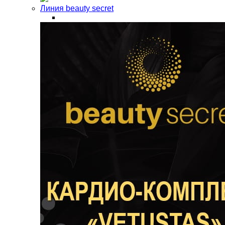
Линия beauty secret