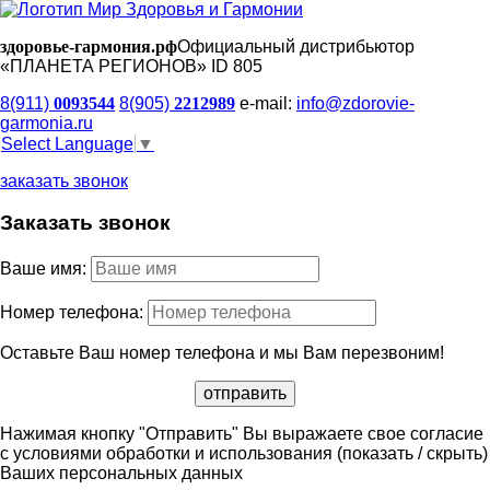
здоровье-гармония.рф
Официальный дистрибьютор
«ПЛАНЕТА РЕГИОНОВ» ID 805
8(911)
0093544
8(905)
2212989
e-mail:
info@zdorovie-
garmonia.ru
Select Language
▼
заказать звонок
Заказать звонок
Ваше имя:
Номер телефона:
Оставьте Ваш номер телефона и мы Вам перезвоним!
Нажимая кнопку "Отправить" Вы выражаете свое согласие
с условиями обработки и использования
(показать / скрыть)
Ваших персональных данных