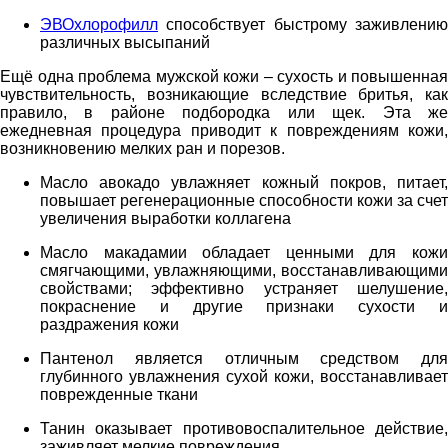
ЭВОхлорофилл
способствует быстрому заживлению
различных высыпаний
Ещё одна проблема мужской кожи – сухость и повышенная
чувствительность, возникающие вследствие бритья, как
правило, в районе подбородка или щек. Эта же
ежедневная процедура приводит к повреждениям кожи,
возникновению мелких ран и порезов.
Масло авокадо увлажняет кожный покров, питает,
повышает регенерационные способности кожи за счет
увеличения выработки коллагена
Масло макадамии обладает ценными для кожи
смягчающими, увлажняющими, восстанавливающими
свойствами; эффективно устраняет шелушение,
покраснение и другие признаки сухости и
раздражения кожи
Пантенол является отличным средством для
глубинного увлажнения сухой кожи, восстанавливает
поврежденные ткани
Танин оказывает противовоспалительное действие,
заживляет мелкие повреждения