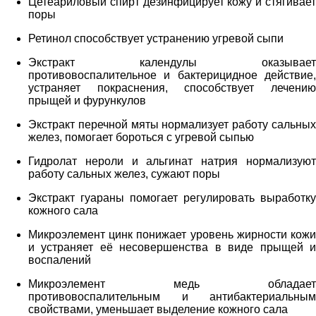
Цетеариловый спирт дезинфицирует кожу и стягивает
поры
Ретинол способствует устранению угревой сыпи
Экстракт календулы оказывает
противовоспалительное и бактерицидное действие,
устраняет покраснения, способствует лечению
прыщей и фурункулов
Экстракт перечной мяты нормализует работу сальных
желез, помогает бороться с угревой сыпью
Гидролат нероли и альгинат натрия нормализуют
работу сальных желез, сужают поры
Экстракт гуараны помогает регулировать выработку
кожного сала
Микроэлемент цинк понижает уровень жирности кожи
и устраняет её несовершенства в виде прыщей и
воспалений
Микроэлемент медь обладает
противовоспалительным и антибактериальным
свойствами, уменьшает выделение кожного сала