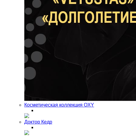
Косметическая коллекция OXY
Доктор Кедр