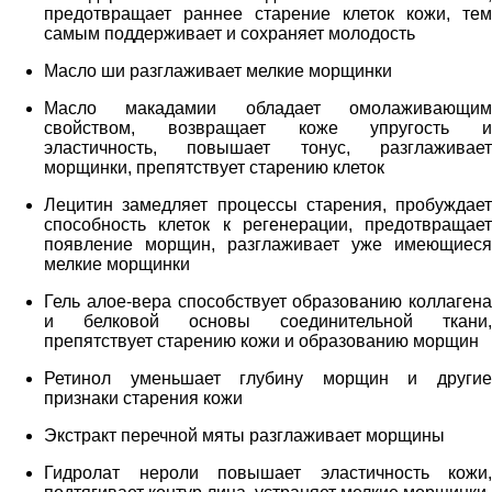
предотвращает раннее старение клеток кожи, тем
самым поддерживает и сохраняет молодость
Масло ши разглаживает мелкие морщинки
Масло макадамии обладает омолаживающим
свойством, возвращает коже упругость и
эластичность, повышает тонус, разглаживает
морщинки, препятствует старению клеток
Лецитин замедляет процессы старения, пробуждает
способность клеток к регенерации, предотвращает
появление морщин, разглаживает уже имеющиеся
мелкие морщинки
Гель алое-вера способствует образованию коллагена
и белковой основы соединительной ткани,
препятствует старению кожи и образованию морщин
Ретинол уменьшает глубину морщин и другие
признаки старения кожи
Экстракт перечной мяты разглаживает морщины
Гидролат нероли повышает эластичность кожи,