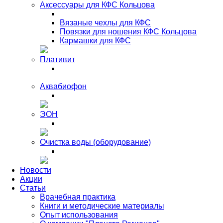
Аксессуары для КФС Кольцова
Вязаные чехлы для КФС
Повязки для ношения КФС Кольцова
Кармашки для КФС
Плативит
Аквабиофон
ЭОН
Очистка воды (оборудование)
Новости
Акции
Статьи
Врачебная практика
Книги и методические материалы
Опыт использования