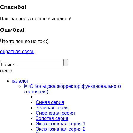
Спасибо!
Ваш запрос успешно выполнен!
Ошибка!
Что-то пошло не так :)
обратная связь
меню
каталог
КФС Кольцова (корректор функционального
состояния)
Синяя серия
Зеленая серия
Сиреневая серия
Золотая серия
Эксклюзивная серия 1
Эксклюзивная серия 2