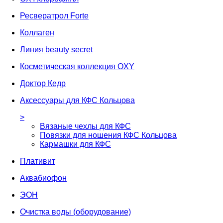
Ресвератрол Forte
Коллаген
Линия beauty secret
Косметическая коллекция OXY
Доктор Кедр
Аксессуары для КФС Кольцова
>
Вязаные чехлы для КФС
Повязки для ношения КФС Кольцова
Кармашки для КФС
Плативит
Аквабиофон
ЭОН
Очистка воды (оборудование)