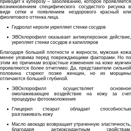
приводит к куперозу – заболеванию, которое проявляется
возникновением специфического сосудистого рисунка в
виде сетки и появлением нездорового красный или
фиолетового оттенка лица.
Гидролат нероли укрепляет стенки сосудов
ЭВОхлорофилл оказывает антикуперозное действие,
укрепляет стенки сосудов и капилляров
Благодаря большей плотности и жирности, мужская кожа
менее уязвима перед повреждающими факторами. Но по
этим же причинам возрастные изменения на коже мужчин
проявляются более отчетливо. Да, представители сильной
половина стареют позже женщин, но их морщины
отличаются большей глубиной.
ЭВОхлорофилл осуществляет основное
омолаживающее воздействие на кожу за счет
процедуры фотоомоложения
Глицерил стеарат обладает способностью
разглаживать кожу
Масло авокадо возвращает утраченную эластичность,
благодаря антиоксидантным свойствам,