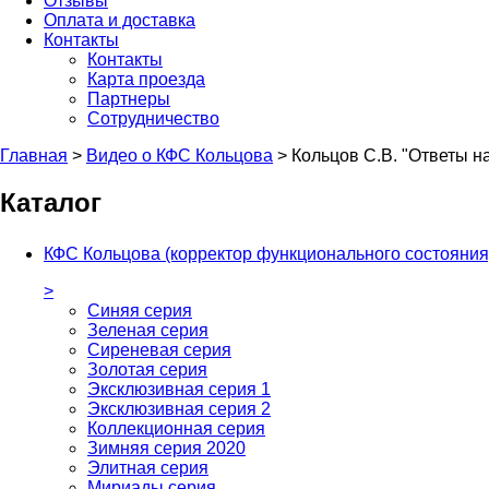
Отзывы
Оплата и доставка
Контакты
Контакты
Карта проезда
Партнеры
Сотрудничество
Главная
>
Видео о КФС Кольцова
>
Кольцов С.В. "Ответы н
Каталог
КФС Кольцова (корректор функционального состояния
>
Синяя серия
Зеленая серия
Сиреневая серия
Золотая серия
Эксклюзивная серия 1
Эксклюзивная серия 2
Коллекционная серия
Зимняя серия 2020
Элитная серия
Мириады серия