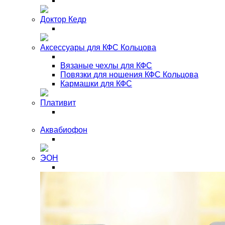
Доктор Кедр
Аксессуары для КФС Кольцова
Вязаные чехлы для КФС
Повязки для ношения КФС Кольцова
Кармашки для КФС
Плативит
Аквабиофон
ЭОН