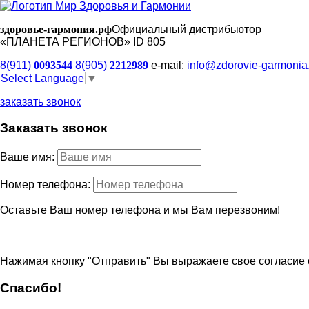
здоровье-гармония.рф
Официальный дистрибьютор
«ПЛАНЕТА РЕГИОНОВ» ID 805
8(911)
0093544
8(905)
2212989
e-mail:
info@zdorovie-garmonia
Select Language
▼
заказать звонок
Заказать звонок
Ваше имя:
Номер телефона:
Оставьте Ваш номер телефона и мы Вам перезвоним!
Нажимая кнопку "Отправить" Вы выражаете свое согласие 
Спасибо!