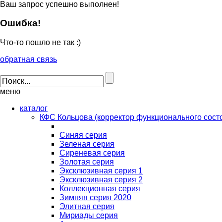
Ваш запрос успешно выполнен!
Ошибка!
Что-то пошло не так :)
обратная связь
меню
каталог
КФС Кольцова (корректор функционального сост
Синяя серия
Зеленая серия
Сиреневая серия
Золотая серия
Эксклюзивная серия 1
Эксклюзивная серия 2
Коллекционная серия
Зимняя серия 2020
Элитная серия
Мириады серия