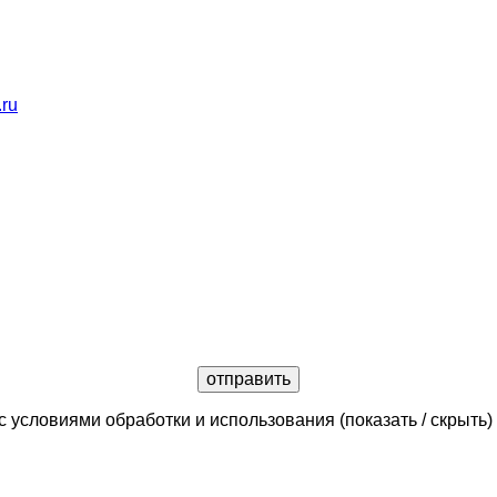
.ru
с условиями обработки и использования
(показать / скрыть)