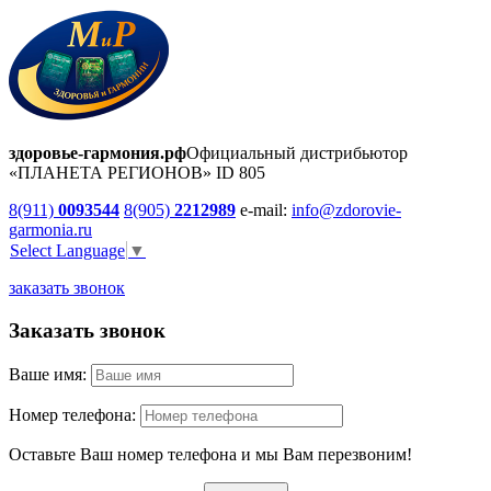
здоровье-гармония.рф
Официальный дистрибьютор
«ПЛАНЕТА РЕГИОНОВ» ID 805
8(911)
0093544
8(905)
2212989
e-mail:
info@zdorovie-
garmonia.ru
Select Language
▼
заказать звонок
Заказать звонок
Ваше имя:
Номер телефона:
Оставьте Ваш номер телефона и мы Вам перезвоним!