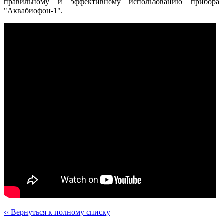
правильному и эффективному использованию прибора
"Аквабиофон-1".
‹‹ Вернуться к полному списку