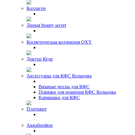
Коллаген
Линия beauty secret
Косметическая коллекция OXY
Доктор Кедр
Аксессуары для КФС Кольцова
Вязаные чехлы для КФС
Повязки для ношения КФС Кольцова
Кармашки для КФС
Плативит
Аквабиофон