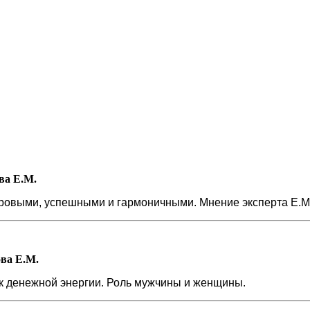
ва Е.М.
ровыми, успешными и гармоничными. Мнение эксперта Е.М
ва Е.М.
к денежной энергии. Роль мужчины и женщины.