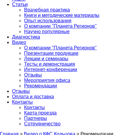
Статьи
Врачебная практика
Книги и методические материалы
Опыт использования
О компании "Планета Регионов"
Научно популярные
Диагностика
Видео
О компании "Планета Регионов"
Презентации продукции
Лекции и семинары
Тесты и демонстрация
Интернет-конференции
Отзывы
Мероприятия офиса
Рекомендации
Отзывы
Оплата и доставка
Контакты
Контакты
Карта проезда
Партнеры
Сотрудничество
Главная
>
Видео о КФС Кольцова
>
Рекомендации