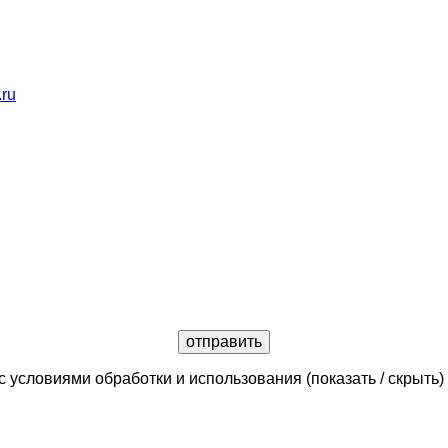
.ru
с условиями обработки и использования
(показать / скрыть)