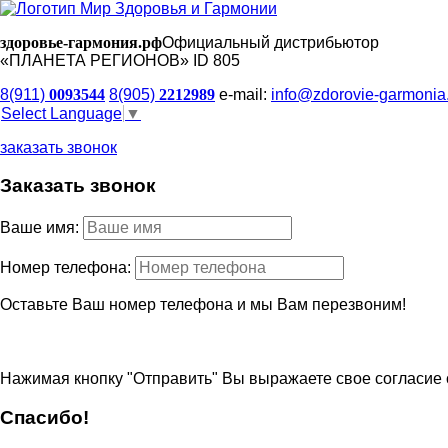
здоровье-гармония.рф
Официальный дистрибьютор
«ПЛАНЕТА РЕГИОНОВ» ID 805
8(911)
0093544
8(905)
2212989
e-mail:
info@zdorovie-garmonia
Select Language
▼
заказать звонок
Заказать звонок
Ваше имя:
Номер телефона:
Оставьте Ваш номер телефона и мы Вам перезвоним!
Нажимая кнопку "Отправить" Вы выражаете свое согласие 
Спасибо!