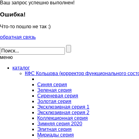
Ваш запрос успешно выполнен!
Ошибка!
Что-то пошло не так :)
обратная связь
меню
каталог
КФС Кольцова (корректор функционального сост
Синяя серия
Зеленая серия
Сиреневая серия
Золотая серия
Эксклюзивная серия 1
Эксклюзивная серия 2
Коллекционная серия
Зимняя серия 2020
Элитная серия
Мириады серия