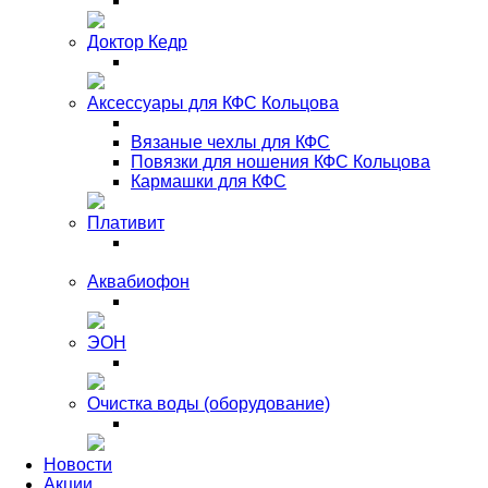
Доктор Кедр
Аксессуары для КФС Кольцова
Вязаные чехлы для КФС
Повязки для ношения КФС Кольцова
Кармашки для КФС
Плативит
Аквабиофон
ЭОН
Очистка воды (оборудование)
Новости
Акции