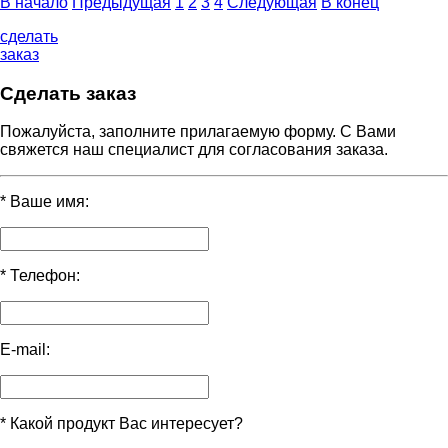
В начало
Предыдущая
1
2
3
4
Следующая
В конец
сделать
заказ
Сделать заказ
Пожалуйста, заполните прилагаемую форму. С Вами
свяжется наш специалист для согласования заказа.
*
Ваше имя:
*
Телефон:
E-mail:
*
Какой продукт Вас интересует?