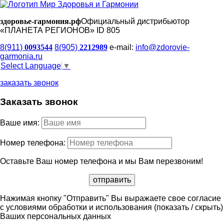
здоровье-гармония.рф
Официальный дистрибьютор
«ПЛАНЕТА РЕГИОНОВ» ID 805
8(911)
0093544
8(905)
2212989
e-mail:
info@zdorovie-
garmonia.ru
Select Language
▼
заказать звонок
Заказать звонок
Ваше имя:
Номер телефона:
Оставьте Ваш номер телефона и мы Вам перезвоним!
Нажимая кнопку "Отправить" Вы выражаете свое согласие
с условиями обработки и использования
(показать / скрыть)
Ваших персональных данных