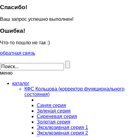
Спасибо!
Ваш запрос успешно выполнен!
Ошибка!
Что-то пошло не так :)
обратная связь
меню
каталог
КФС Кольцова (корректор функционального
состояния)
Синяя серия
Зеленая серия
Сиреневая серия
Золотая серия
Эксклюзивная серия 1
Эксклюзивная серия 2