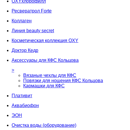
OXYхлорофилл
Ресвератрол Forte
Коллаген
Линия beauty secret
Косметическая коллекция OXY
Доктор Кедр
Аксессуары для КФС Кольцова
>
Вязаные чехлы для КФС
Повязки для ношения КФС Кольцова
Кармашки для КФС
Плативит
Аквабиофон
ЭОН
Очистка воды (оборудование)