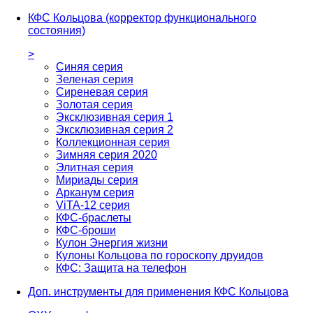
КФС Кольцова (корректор функционального
состояния)
>
Синяя серия
Зеленая серия
Сиреневая серия
Золотая серия
Эксклюзивная серия 1
Эксклюзивная серия 2
Коллекционная серия
Зимняя серия 2020
Элитная серия
Мириады серия
Арканум серия
ViTA-12 серия
КФС-браслеты
КФС-броши
Кулон Энергия жизни
Кулоны Кольцова по гороскопу друидов
КФС: Защита на телефон
Доп. инструменты для применения КФС Кольцова