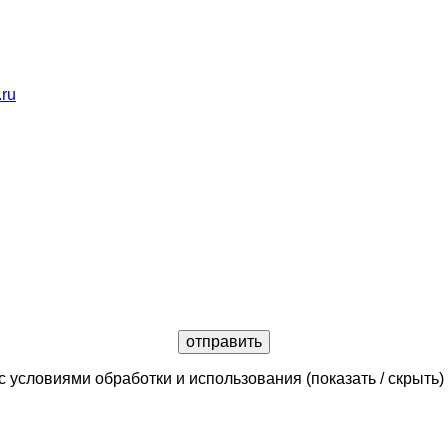
.ru
с условиями обработки и использования
(показать / скрыть)