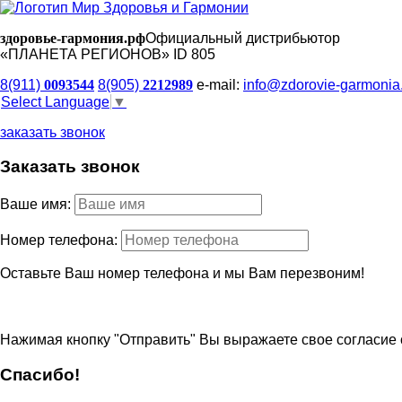
здоровье-гармония.рф
Официальный дистрибьютор
«ПЛАНЕТА РЕГИОНОВ» ID 805
8(911)
0093544
8(905)
2212989
e-mail:
info@zdorovie-garmonia
Select Language
▼
заказать звонок
Заказать звонок
Ваше имя:
Номер телефона:
Оставьте Ваш номер телефона и мы Вам перезвоним!
Нажимая кнопку "Отправить" Вы выражаете свое согласие 
Спасибо!