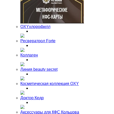
OXYхлорофилл
Ресвератрол Forte
Коллаген
Линия beauty secret
Косметическая коллекция OXY
Доктор Кедр
Аксессуары для КФС Кольцова