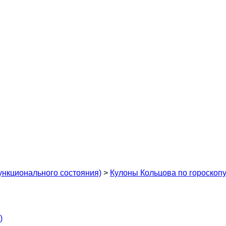
ункционального состояния)
>
Кулоны Кольцова по гороскоп
)