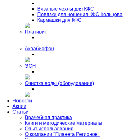
Вязаные чехлы для КФС
Повязки для ношения КФС Кольцова
Кармашки для КФС
Плативит
Аквабиофон
ЭОН
Очистка воды (оборудование)
Новости
Акции
Статьи
Врачебная практика
Книги и методические материалы
Опыт использования
О компании "Планета Регионов"