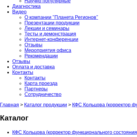
Научно популярные
Диагностика
Видео
О компании "Планета Регионов"
Презентации продукции
Лекции и семинары
Тесты и демонстрация
Интернет-конференции
Отзывы
Мероприятия офиса
Рекомендации
Отзывы
Оплата и доставка
Контакты
Контакты
Карта проезда
Партнеры
Сотрудничество
Главная
>
Каталог продукции
>
КФС Кольцова (корректор ф
Каталог
КФС Кольцова (корректор функционального состояния