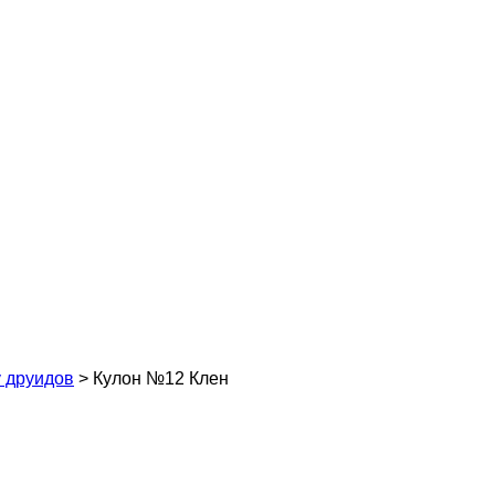
у друидов
>
Кулон №12 Клен