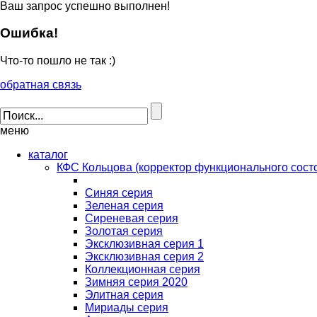
Ваш запрос успешно выполнен!
Ошибка!
Что-то пошло не так :)
обратная связь
меню
каталог
КФС Кольцова (корректор функционального сост
Синяя серия
Зеленая серия
Сиреневая серия
Золотая серия
Эксклюзивная серия 1
Эксклюзивная серия 2
Коллекционная серия
Зимняя серия 2020
Элитная серия
Мириады серия