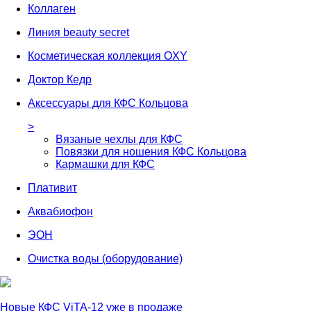
Коллаген
Линия beauty secret
Косметическая коллекция OXY
Доктор Кедр
Аксессуары для КФС Кольцова
>
Вязаные чехлы для КФС
Повязки для ношения КФС Кольцова
Кармашки для КФС
Плативит
Аквабиофон
ЭОН
Очистка воды (оборудование)
Новые КФС ViTA-12 уже в продаже