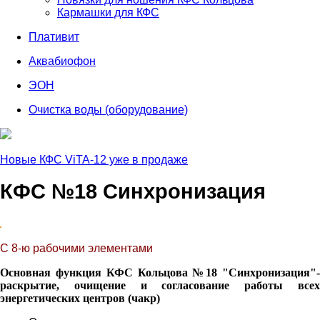
Кармашки для КФС
Плативит
Аквабиофон
ЭОН
Очистка воды (оборудование)
Новые КФС ViTA-12 уже в продаже
КФС №18 Синхронизация
С 8-ю рабочими элементами
Основная функция КФС Кольцова №18 "Синхронизация"-
раскрытие, очищение и согласование работы всех
энергетических центров (чакр)