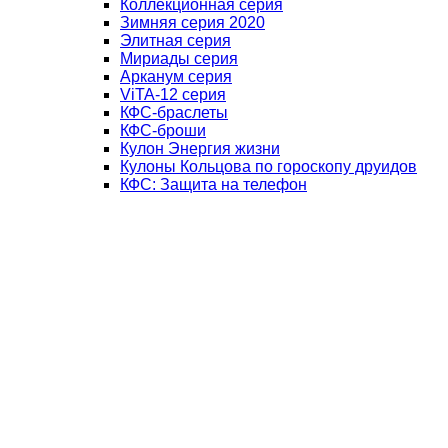
Коллекционная серия
Зимняя серия 2020
Элитная серия
Мириады серия
Арканум серия
ViTA-12 серия
КФС-браслеты
КФС-броши
Кулон Энергия жизни
Кулоны Кольцова по гороскопу друидов
КФС: Защита на телефон