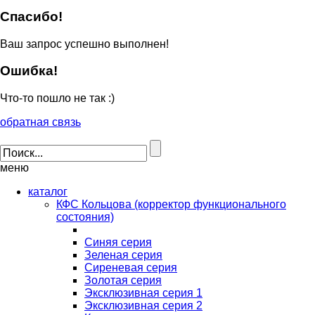
Спасибо!
Ваш запрос успешно выполнен!
Ошибка!
Что-то пошло не так :)
обратная связь
меню
каталог
КФС Кольцова (корректор функционального
состояния)
Синяя серия
Зеленая серия
Сиреневая серия
Золотая серия
Эксклюзивная серия 1
Эксклюзивная серия 2