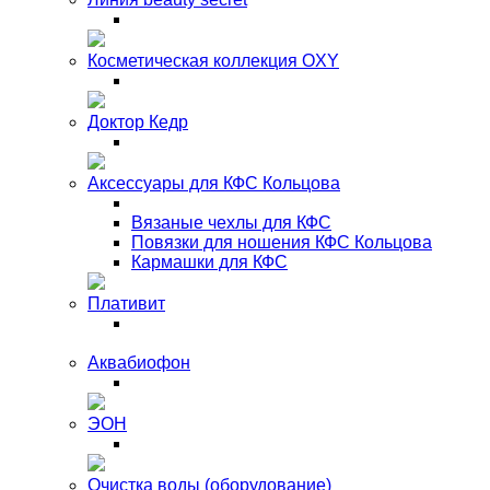
Косметическая коллекция OXY
Доктор Кедр
Аксессуары для КФС Кольцова
Вязаные чехлы для КФС
Повязки для ношения КФС Кольцова
Кармашки для КФС
Плативит
Аквабиофон
ЭОН
Очистка воды (оборудование)