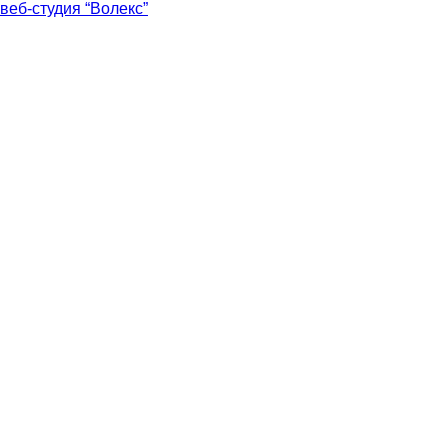
веб-студия “Волекс”