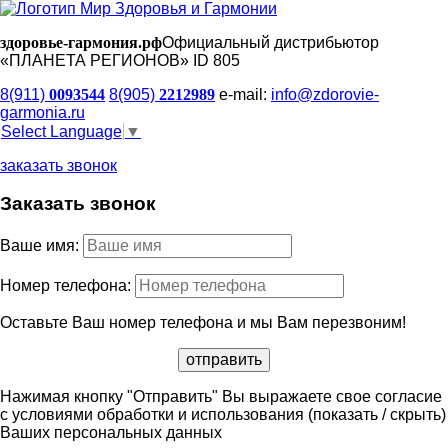
здоровье-гармония.рф
Официальный дистрибьютор
«ПЛАНЕТА РЕГИОНОВ» ID 805
8(911)
0093544
8(905)
2212989
e-mail:
info@zdorovie-
garmonia.ru
Select Language
▼
заказать звонок
Заказать звонок
Ваше имя:
Номер телефона:
Оставьте Ваш номер телефона и мы Вам перезвоним!
Нажимая кнопку "Отправить" Вы выражаете свое согласие
с условиями обработки и использования
(показать / скрыть)
Ваших персональных данных