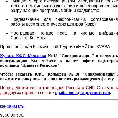
Очищает энергетические центры, меридианы и тонкие
тела от негативных воздействий и целенаправленных
разрушающих программ, магии и колдовства;
Предназначен для синхронизации, согласования
работы всех энергетических центров (чакр);
Настраивает тонкие тела на чистые вибрации
Светлого Космоса.
Прописан канал Космической Теургии «МАЙЯ» - КУВВА.
Купить КФС Кольцова
№18 "Синхронизация" и получит
консультацию Вы можете в нашем офисе партнеров
компании "Планета Регионов".
Чтобы заказать КФС Кольцова №18 "Синхронизация",
нажмите кнопку ниже и заполните открывающуюся форму.
Цена действительна только для России и СНГ. Стоимость
для других стран по ссылке
прайс-лист для других стран
.
как заказать
9800.00 руб.