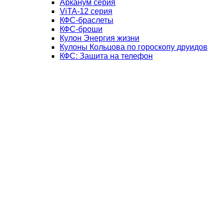
Арканум серия
ViTA-12 серия
КФС-браслеты
КФС-броши
Кулон Энергия жизни
Кулоны Кольцова по гороскопу друидов
КФС: Защита на телефон