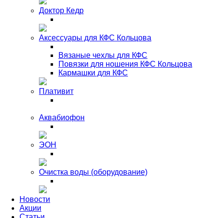
Доктор Кедр
Аксессуары для КФС Кольцова
Вязаные чехлы для КФС
Повязки для ношения КФС Кольцова
Кармашки для КФС
Плативит
Аквабиофон
ЭОН
Очистка воды (оборудование)
Новости
Акции
Статьи