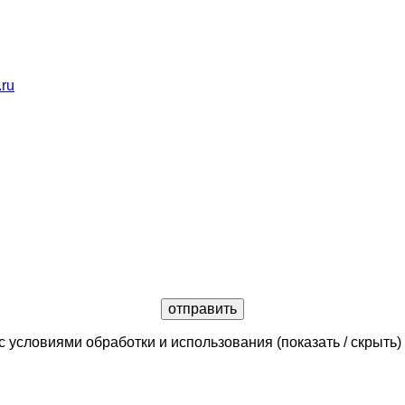
.ru
с условиями обработки и использования
(показать / скрыть)