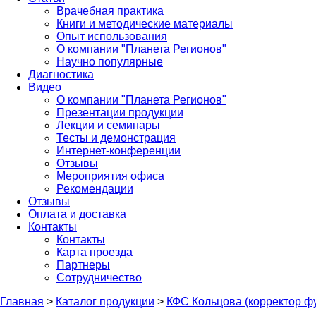
Врачебная практика
Книги и методические материалы
Опыт использования
О компании "Планета Регионов"
Научно популярные
Диагностика
Видео
О компании "Планета Регионов"
Презентации продукции
Лекции и семинары
Тесты и демонстрация
Интернет-конференции
Отзывы
Мероприятия офиса
Рекомендации
Отзывы
Оплата и доставка
Контакты
Контакты
Карта проезда
Партнеры
Сотрудничество
Главная
>
Каталог продукции
>
КФС Кольцова (корректор ф