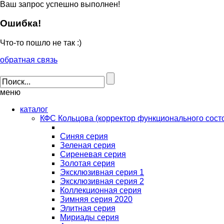
Ваш запрос успешно выполнен!
Ошибка!
Что-то пошло не так :)
обратная связь
меню
каталог
КФС Кольцова (корректор функционального сост
Синяя серия
Зеленая серия
Сиреневая серия
Золотая серия
Эксклюзивная серия 1
Эксклюзивная серия 2
Коллекционная серия
Зимняя серия 2020
Элитная серия
Мириады серия