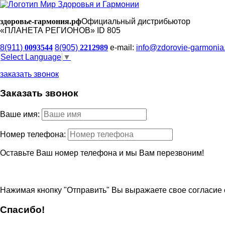
здоровье-гармония.рф
Официальный дистрибьютор
«ПЛАНЕТА РЕГИОНОВ» ID 805
8(911)
0093544
8(905)
2212989
e-mail:
info@zdorovie-garmonia
Select Language
▼
заказать звонок
Заказать звонок
Ваше имя:
Номер телефона:
Оставьте Ваш номер телефона и мы Вам перезвоним!
Нажимая кнопку "Отправить" Вы выражаете свое согласие 
Спасибо!