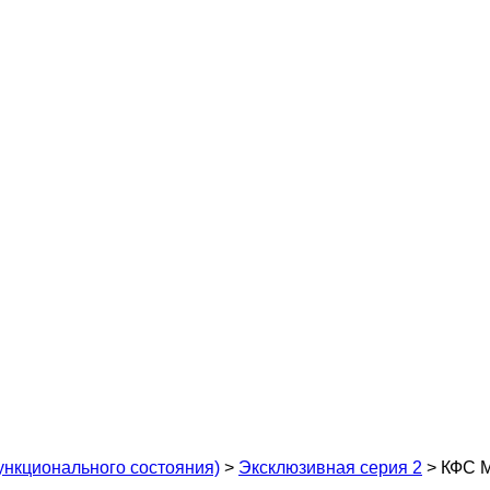
ункционального состояния)
>
Эксклюзивная серия 2
>
КФС М