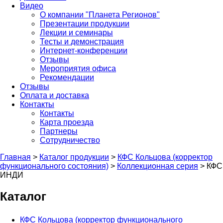
Видео
О компании "Планета Регионов"
Презентации продукции
Лекции и семинары
Тесты и демонстрация
Интернет-конференции
Отзывы
Мероприятия офиса
Рекомендации
Отзывы
Оплата и доставка
Контакты
Контакты
Карта проезда
Партнеры
Сотрудничество
Главная
>
Каталог продукции
>
КФС Кольцова (корректор
функционального состояния)
>
Коллекционная серия
>
КФС
ИНДИ
Каталог
КФС Кольцова (корректор функционального