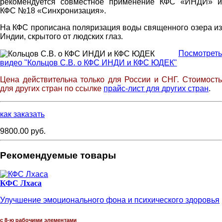
рекомендуется совместное применение КФС «ИНДИ» и
КФС №18 «Синхронизация».
На КФС прописана поляризация воды священного озера из
Индии, скрытого от людских глаз
.
Посмотреть
видео "Кольцов С.В. о КФС ИНДИ и КФС ЮДЕК"
Цена действительна только для России и СНГ. Стоимость
для других стран по ссылке
прайс-лист для других стран
.
как заказать
9800.00 руб.
Рекомендуемые товары
КФС Лхаса
Улучшение эмоционального фона и психического здоровья
с 8-ю рабочими элементами