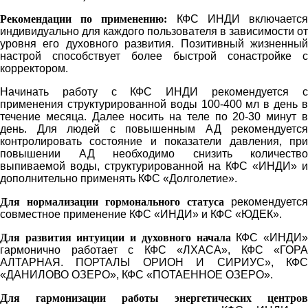
Рекомендации по применению:
КФС ИНДИ включаетс
инди
видуально для каждого пользователя в зависимости от
уровня его духовного развития. Позитивный жизненный
настрой способствует более быстрой сонастройке с
корректором.
Начинать работу с КФС ИНДИ рекомендуется с
применения структурированной воды 100-400 мл в день в
течение месяца. Далее носить на теле по 20-30 минут в
день. Для людей с повышенным АД рекомендуется
контролировать состояние и показатели давления, при
повышении АД необходимо снизить количество
выпиваемой воды, структурированной на КФС «ИНДИ» и
дополнительно применять КФС «Долголетие».
Для нормализации гормонального статуса
рекомендуется
совместное применение КФС «ИНДИ» и КФС «ЮДЕК».
Для развития интуиции и духовного начала
КФС «ИНДИ
гармонично работает с КФС «ЛХАСА», КФС «ГОРА
АЛТАРНАЯ. ПОРТАЛЫ ОРИОН И СИРИУС», КФС
«ДАНИЛОВО ОЗЕРО», КФС «ПОТАЕННОЕ ОЗЕРО».
Для гармонизации работы энергетических центров