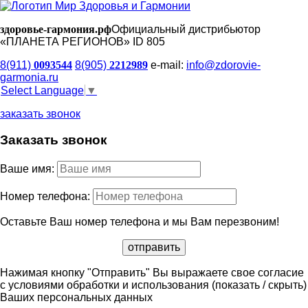
здоровье-гармония.рф
Официальный дистрибьютор
«ПЛАНЕТА РЕГИОНОВ» ID 805
8(911)
0093544
8(905)
2212989
e-mail:
info@zdorovie-
garmonia.ru
Select Language
▼
заказать звонок
Заказать звонок
Ваше имя:
Номер телефона:
Оставьте Ваш номер телефона и мы Вам перезвоним!
Нажимая кнопку "Отправить" Вы выражаете свое согласие
с условиями обработки и использования
(показать / скрыть)
Ваших персональных данных