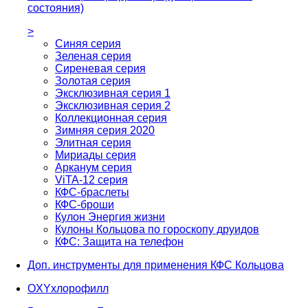
состояния)
>
Синяя серия
Зеленая серия
Сиреневая серия
Золотая серия
Эксклюзивная серия 1
Эксклюзивная серия 2
Коллекционная серия
Зимняя серия 2020
Элитная серия
Мириады серия
Арканум серия
ViTA-12 серия
КФС-браслеты
КФС-броши
Кулон Энергия жизни
Кулоны Кольцова по гороскопу друидов
КФС: Защита на телефон
Доп. инструменты для применения КФС Кольцова
OXYхлорофилл