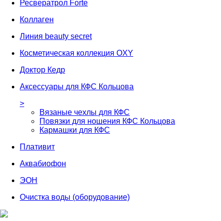
Ресвератрол Forte
Коллаген
Линия beauty secret
Косметическая коллекция OXY
Доктор Кедр
Аксессуары для КФС Кольцова
>
Вязаные чехлы для КФС
Повязки для ношения КФС Кольцова
Кармашки для КФС
Плативит
Аквабиофон
ЭОН
Очистка воды (оборудование)