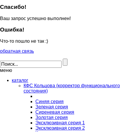
Спасибо!
Ваш запрос успешно выполнен!
Ошибка!
Что-то пошло не так :)
обратная связь
меню
каталог
КФС Кольцова (корректор функционального
состояния)
Синяя серия
Зеленая серия
Сиреневая серия
Золотая серия
Эксклюзивная серия 1
Эксклюзивная серия 2