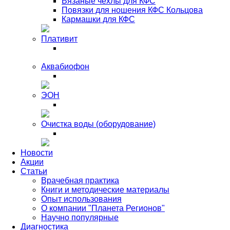
Вязаные чехлы для КФС
Повязки для ношения КФС Кольцова
Кармашки для КФС
Плативит
Аквабиофон
ЭОН
Очистка воды (оборудование)
Новости
Акции
Статьи
Врачебная практика
Книги и методические материалы
Опыт использования
О компании "Планета Регионов"
Научно популярные
Диагностика