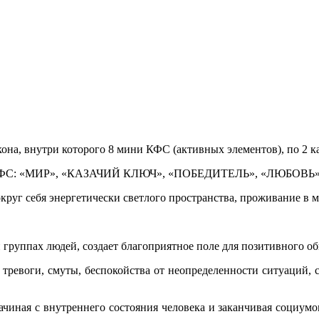
она, внутри которого 8 мини КФС (активных элементов), по 2 к
х КФС: «МИР», «КАЗАЧИЙ КЛЮЧ», «ПОБЕДИТЕЛЬ», «ЛЮБОВЬ»
круг себя энергетически светлого пространства, проживание в 
 группах людей, создает благоприятное поле для позитивного о
 тревоги, смуты, беспокойства от неопределенности ситуаций,
ачиная с внутреннего состояния человека и заканчивая социум