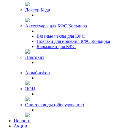
Доктор Кедр
Аксессуары для КФС Кольцова
Вязаные чехлы для КФС
Повязки для ношения КФС Кольцова
Кармашки для КФС
Плативит
Аквабиофон
ЭОН
Очистка воды (оборудование)
Новости
Акции