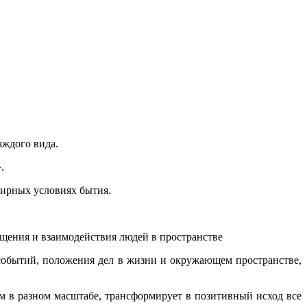
аждого вида.
.
мирных условиях бытия.
бщения и взаимодействия людей в пространстве
 событий, положения дел в жизни и окружающем пространстве,
ом в разном масштабе, трансформирует в позитивный исход все