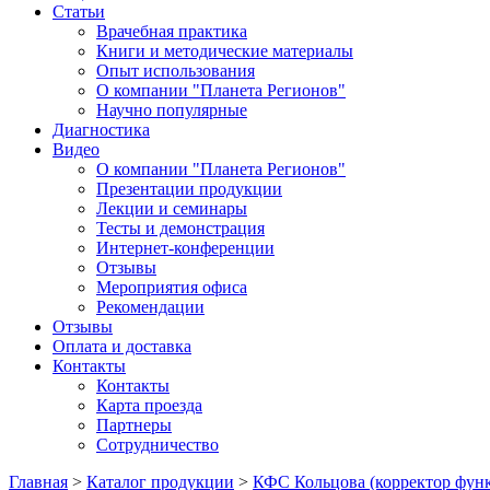
Статьи
Врачебная практика
Книги и методические материалы
Опыт использования
О компании "Планета Регионов"
Научно популярные
Диагностика
Видео
О компании "Планета Регионов"
Презентации продукции
Лекции и семинары
Тесты и демонстрация
Интернет-конференции
Отзывы
Мероприятия офиса
Рекомендации
Отзывы
Оплата и доставка
Контакты
Контакты
Карта проезда
Партнеры
Сотрудничество
Главная
>
Каталог продукции
>
КФС Кольцова (корректор функ