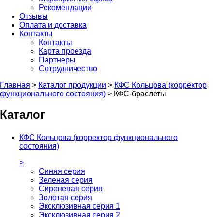
Рекомендации
Отзывы
Оплата и доставка
Контакты
Контакты
Карта проезда
Партнеры
Сотрудничество
Главная
>
Каталог продукции
>
КФС Кольцова (корректор
функционального состояния)
>
КФС-браслеты
Каталог
КФС Кольцова (корректор функционального
состояния)
>
Синяя серия
Зеленая серия
Сиреневая серия
Золотая серия
Эксклюзивная серия 1
Эксклюзивная серия 2