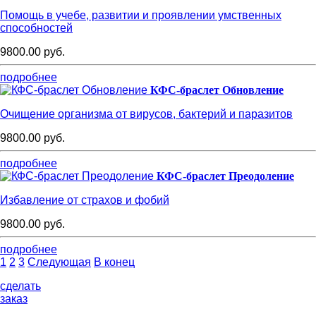
Помощь в учебе, развитии и проявлении умственных
способностей
9800.00 руб.
подробнее
КФС-браслет Обновление
Очищение организма от вирусов, бактерий и паразитов
9800.00 руб.
подробнее
КФС-браслет Преодоление
Избавление от страхов и фобий
9800.00 руб.
подробнее
1
2
3
Следующая
В конец
сделать
заказ