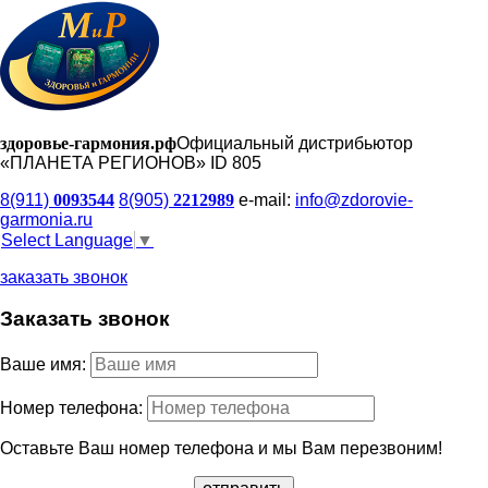
здоровье-гармония.рф
Официальный дистрибьютор
«ПЛАНЕТА РЕГИОНОВ» ID 805
8(911)
0093544
8(905)
2212989
e-mail:
info@zdorovie-
garmonia.ru
Select Language
▼
заказать звонок
Заказать звонок
Ваше имя:
Номер телефона:
Оставьте Ваш номер телефона и мы Вам перезвоним!