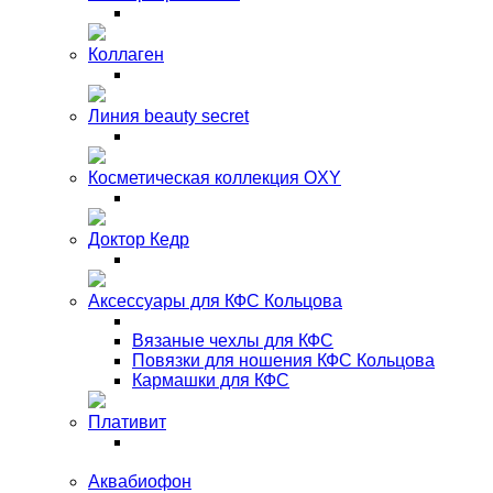
Коллаген
Линия beauty secret
Косметическая коллекция OXY
Доктор Кедр
Аксессуары для КФС Кольцова
Вязаные чехлы для КФС
Повязки для ношения КФС Кольцова
Кармашки для КФС
Плативит
Аквабиофон