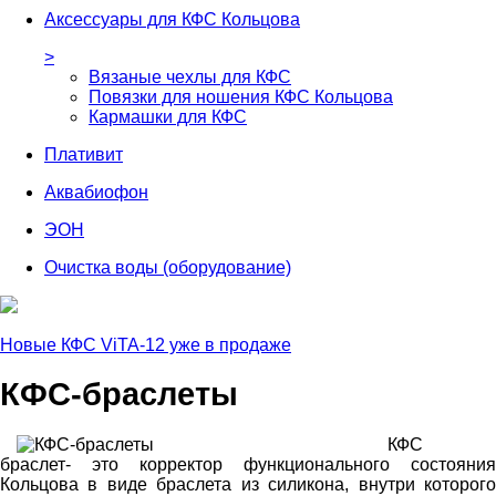
Аксессуары для КФС Кольцова
>
Вязаные чехлы для КФС
Повязки для ношения КФС Кольцова
Кармашки для КФС
Плативит
Аквабиофон
ЭОН
Очистка воды (оборудование)
Новые КФС ViTA-12 уже в продаже
КФС-браслеты
КФС
браслет- это корректор функционального состояния
Кольцова в виде браслета из силикона, внутри которого