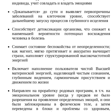
индивида, учит совладать и владеть эмоциями
«Докапывается» до сути и выявляет первопричины
заболеваний на клеточном уровне, способствует
дальнейшему запуску процессов глубинного исцеления
Способствует детоксикации организма, что снижает к
наименьшей вероятности потенциал восхождения
человека в болезнь
Снимает состояние беспокойства от неопределенности;
как магнит, мягко притягивает и аккуратно вычищает
страхи, наполняет структурированной высокочастотной
энергией
Включает наполнение пользователя чистой Высшей
материнской энергией, наделяющей чистым сознанием,
глубинным видением, гармоничным присутствием и
движением по жизни
Направлен на проработку родовых программ, в т.ч. на
эмоциональном уровне (когда у предков не было
разрешения на проявление определенных эмоций, и они
были заблокированы в физическом теле, а затем
переведены в блоки и проблемы со здоровьем,