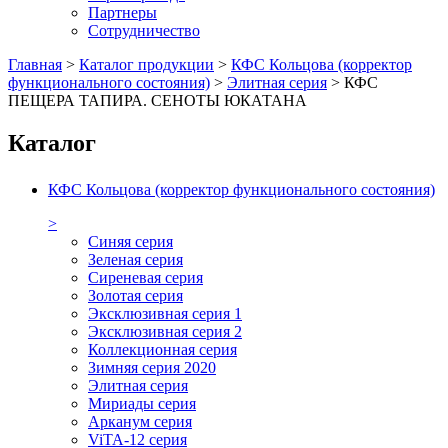
Партнеры
Сотрудничество
Главная
>
Каталог продукции
>
КФС Кольцова (корректор
функционального состояния)
>
Элитная серия
>
КФС
ПЕЩЕРА ТАПИРА. СЕНОТЫ ЮКАТАНА
Каталог
КФС Кольцова (корректор функционального состояния)
>
Синяя серия
Зеленая серия
Сиреневая серия
Золотая серия
Эксклюзивная серия 1
Эксклюзивная серия 2
Коллекционная серия
Зимняя серия 2020
Элитная серия
Мириады серия
Арканум серия
ViTA-12 серия