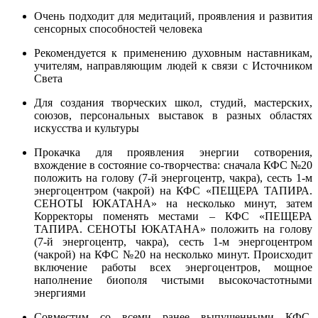
Очень подходит для медитаций, проявления и развития
сенсорных способностей человека
Рекомендуется к применению духовным наставникам,
учителям, направляющим людей к связи с Источником
Света
Для создания творческих школ, студий, мастерских,
союзов, персональных выставок в разных областях
искусства и культуры
Прокачка для проявления энергии сотворения,
вхождение в состояние со-творчества: сначала КФС №20
положить на голову (7-й энергоцентр, чакра), сесть 1-м
энергоцентром (чакрой) на КФС «ПЕЩЕРА ТАПИРА.
СЕНОТЫ ЮКАТАНА» на несколько минут, затем
Корректоры поменять местами – КФС «ПЕЩЕРА
ТАПИРА. СЕНОТЫ ЮКАТАНА» положить на голову
(7-й энергоцентр, чакра), сесть 1-м энергоцентром
(чакрой) на КФС №20 на несколько минут. Происходит
включение работы всех энергоцентров, мощное
наполнение биополя чистыми высокочастотными
энергиями
Совместим со всеми ранее выпущенными КФС,