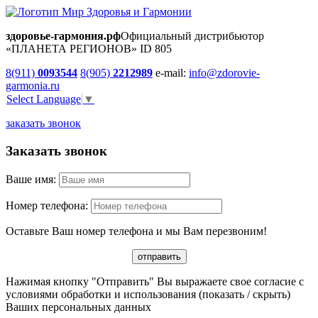
здоровье-гармония.рф
Официальный дистрибьютор
«ПЛАНЕТА РЕГИОНОВ» ID 805
8(911)
0093544
8(905)
2212989
e-mail:
info@zdorovie-
garmonia.ru
Select Language
▼
заказать звонок
Заказать звонок
Ваше имя:
Номер телефона:
Оставьте Ваш номер телефона и мы Вам перезвоним!
Нажимая кнопку "Отправить" Вы выражаете свое согласие с
условиями обработки и использования
(показать / скрыть)
Ваших персональных данных