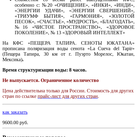
особенно с: №20 «ОЧИЩЕНИЕ», «ИНКИ», «ИНДИ»,
«ЭНЕРГИИ УДАЧИ», «ЭНЕРГИИ СВЕРШЕНИЙ»,
«ТРИУМФ БЫТИЯ», «ГАРМОНИЯ», «ЗОЛОТОЙ
ПЕСОК», «СЧАСТЬЕ», «МУДРОСТЬ», «БЛАГОДАТЬ»,
№16 «ЧИСТОЕ ПРОСТРАНСТВО», «ЗДОРОВОЕ
ПОКОЛЕНИЕ», № 13 «ЗДОРОВЫЙ ИНТЕЛЛЕКТ»
На КФС «ПЕЩЕРА ТАПИРА. СЕНОТЫ ЮКАТАНА»
прописана поляризация воды сенота «La Cueva del Tapir»
(Пещера Тапира, 30 км от г. Пуэрто Морелос, Юкатан,
Мексика)
.
Время структуризации воды:
8 часов.
Не выпускается. Ограниченное количество
Цена действительна только для России. Стоимость для других
стран по ссылке
прайс-лист для других стран
.
как заказать
9600.00 руб.