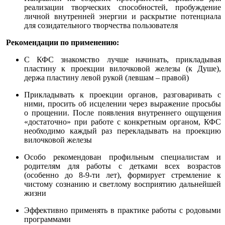
реализации творческих способностей, пробуждение
личной внутренней энергии и раскрытие потенциала
для созидательного творчества пользователя
Рекомендации по применению:
С КФС знакомство лучше начинать, прикладывая
пластину к проекции вилочковой железы (к Душе),
держа пластину левой рукой (левшам – правой)
Прикладывать к проекции органов, разговаривать с
ними, просить об исцелении через выражение просьбы
о прощении. После появления внутреннего ощущения
«достаточно» при работе с конкретным органом, КФС
необходимо каждый раз перекладывать на проекцию
вилочковой железы
Особо рекомендован профильным специалистам и
родителям для работы с детками всех возрастов
(особенно до 8-9-ти лет), формирует стремление к
чистому сознанию и светлому восприятию дальнейшей
жизни
Эффективно применять в практике работы с родовыми
программами