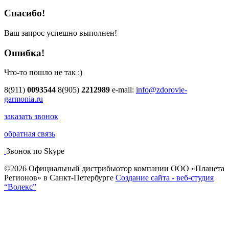
Спасибо!
Ваш запрос успешно выполнен!
Ошибка!
Что-то пошло не так :)
8(911)
0093544
8(905)
2212989
e-mail:
info@zdorovie-
garmonia.ru
заказать звонок
обратная связь
Звонок по Skype
©2026 Официальный дистрибьютор компании ООО «Планета
Регионов» в Санкт-Петербурге
Создание сайта - веб-студия
“Волекс”