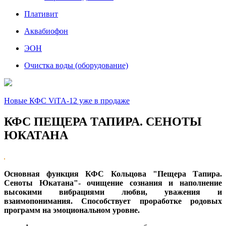
Плативит
Аквабиофон
ЭОН
Очистка воды (оборудование)
Новые КФС ViTA-12 уже в продаже
КФС ПЕЩЕРА ТАПИРА. СЕНОТЫ
ЮКАТАНА
Основная функция КФС Кольцова "Пещера Тапира.
Сеноты Юкатана"- очищение сознания и наполнение
высокими вибрациями любви, уважения и
взаимопонимания. Способствует проработке родовых
программ на эмоциональном уровне.