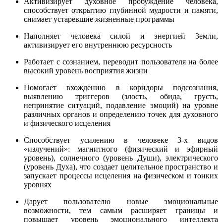
Активизирует духовное пробуждение человека,
способствует открытию глубинной мудрости и памяти,
снимает устаревшие жизненные программы
Наполняет человека силой и энергией Земли,
активизирует его внутреннюю ресурсность
Работает с сознанием, переводит пользователя на более
высокий уровень восприятия жизни
Помогает вхождению в коридоры подсознания,
выявлению триггеров (злость, обида, грусть,
непринятие ситуаций, подавление эмоций) на уровне
различных органов и определению точек для духовного
и физического исцеления
Способствует усилению в человеке 3-х видов
«излучений»: магнитного (физический и эфирный
уровень), солнечного (уровень Души), электрического
(уровень Духа), что создает целительное пространство и
запускает процессы исцеления на физическом и тонких
уровнях
Дарует пользователю новые эмоциональные
возможности, тем самым расширяет границы и
повышает уровень эмоционального интеллекта