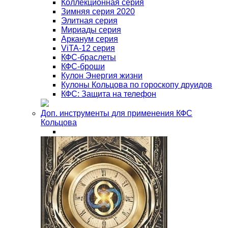
Коллекционная серия
Зимняя серия 2020
Элитная серия
Мириады серия
Арканум серия
ViTA-12 серия
КФС-браслеты
КФС-броши
Кулон Энергия жизни
Кулоны Кольцова по гороскопу друидов
КФС: Защита на телефон
Доп. инструменты для применения КФС
Кольцова