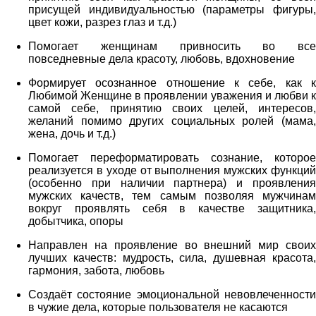
присущей индивидуальностью (параметры фигуры,
цвет кожи, разрез глаз и т.д.)
Помогает женщинам привносить во все
повседневные дела красоту, любовь, вдохновение
Формирует осознанное отношение к себе, как к
Любимой Женщине в проявлении уважения и любви к
самой себе, принятию своих целей, интересов,
желаний помимо других социальных ролей (мама,
жена, дочь и т.д.)
Помогает переформатировать сознание, которое
реализуется в уходе от выполнения мужских функций
(особенно при наличии партнера) и проявления
мужских качеств, тем самым позволяя мужчинам
вокруг проявлять себя в качестве защитника,
добытчика, опоры
Направлен на проявление во внешний мир своих
лучших качеств: мудрость, сила, душевная красота,
гармония, забота, любовь
Создаёт состояние эмоциональной невовлеченности
в чужие дела, которые пользователя не касаются