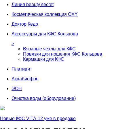
Линия beauty secret
Косметическая коллекция OXY
Доктор Кедр
Аксессуары для КФС Кольцова
>
Вязаные чехлы для КФС
Повязки для ношения КФС Кольцова
Кармашки для КФС
Плативит
Аквабиофон
ЭОН
Очистка воды (оборудование)
Новые КФС ViTA-12 уже в продаже