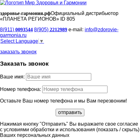
здоровье-гармония.рф
Официальный дистрибьютор
«ПЛАНЕТА РЕГИОНОВ» ID 805
8(911)
0093544
8(905)
2212989
e-mail:
info@zdorovie-
garmonia.ru
Select Language
▼
заказать звонок
Заказать звонок
Ваше имя:
Номер телефона:
Оставьте Ваш номер телефона и мы Вам перезвоним!
Нажимая кнопку "Отправить" Вы выражаете свое согласие
с условиями обработки и использования
(показать / скрыть)
Ваших персональных данных