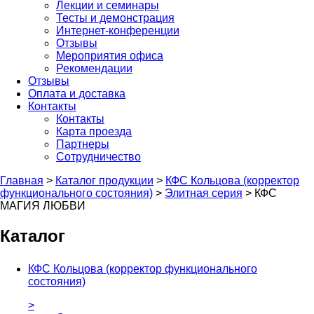
Лекции и семинары
Тесты и демонстрация
Интернет-конференции
Отзывы
Мероприятия офиса
Рекомендации
Отзывы
Оплата и доставка
Контакты
Контакты
Карта проезда
Партнеры
Сотрудничество
Главная
>
Каталог продукции
>
КФС Кольцова (корректор
функционального состояния)
>
Элитная серия
>
КФС
МАГИЯ ЛЮБВИ
Каталог
КФС Кольцова (корректор функционального
состояния)
>