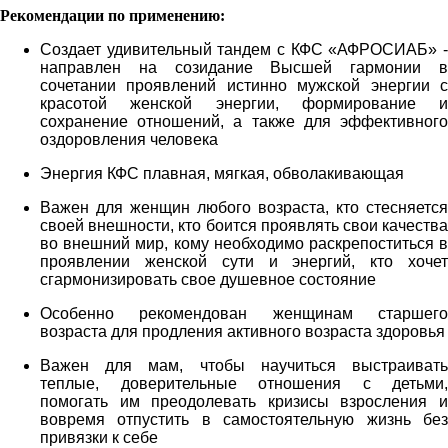
Рекомендации по применению
:
Создает удивительный тандем с КФС «АФРОСИАБ» -
направлен на созидание Высшей гармонии в
сочетании проявлений истинно мужской энергии с
красотой женской энергии, формирование и
сохранение отношений, а также для эффективного
оздоровления человека
Энергия КФС плавная, мягкая, обволакивающая
Важен для женщин любого возраста, кто стесняется
своей внешности, кто боится проявлять свои качества
во внешний мир, кому необходимо раскрепоститься в
проявлении женской сути и энергий, кто хочет
сгармонизировать свое душевное состояние
Особенно рекомендован женщинам старшего
возраста для продления активного возраста здоровья
Важен для мам, чтобы научиться выстраивать
теплые, доверительные отношения с детьми,
помогать им преодолевать кризисы взросления и
вовремя отпустить в самостоятельную жизнь без
привязки к себе