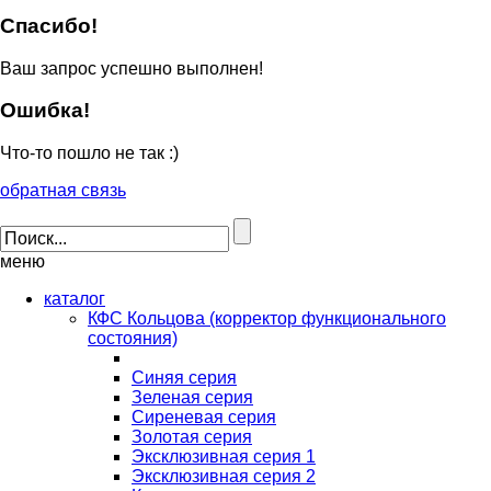
Спасибо!
Ваш запрос успешно выполнен!
Ошибка!
Что-то пошло не так :)
обратная связь
меню
каталог
КФС Кольцова (корректор функционального
состояния)
Синяя серия
Зеленая серия
Сиреневая серия
Золотая серия
Эксклюзивная серия 1
Эксклюзивная серия 2