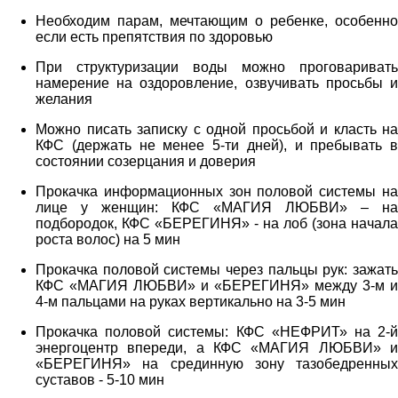
Необходим парам, мечтающим о ребенке, особенно
если есть препятствия по здоровью
При структуризации воды можно проговаривать
намерение на оздоровление, озвучивать просьбы и
желания
Можно писать записку с одной просьбой и класть на
КФС (держать не менее 5-ти дней), и пребывать в
состоянии созерцания и доверия
Прокачка информационных зон половой системы на
лице у женщин: КФС «МАГИЯ ЛЮБВИ» – на
подбородок, КФС «БЕРЕГИНЯ» - на лоб (зона начала
роста волос) на 5 мин
Прокачка половой системы через пальцы рук: зажать
КФС «МАГИЯ ЛЮБВИ» и «БЕРЕГИНЯ» между 3-м и
4-м пальцами на руках вертикально на 3-5 мин
Прокачка половой системы: КФС «НЕФРИТ» на 2-й
энергоцентр впереди, а КФС «МАГИЯ ЛЮБВИ» и
«БЕРЕГИНЯ» на срединную зону тазобедренных
суставов - 5-10 мин