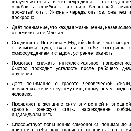
получения опыта и что неурядицы – это следствие
ошибок, а ошибки - это ваш бесценный, лично
прожитый опыт. Жизнь - череда опытов, она тем и
прекрасна
Даёт понимание, что каждая жизнь ценна, независимо
от величины её Миссии
Соединяет с Источником Мудрой Любви. Она смотрит
с улыбкой туда, куда ты в себе смотришь с
самоосуждением и стыдом, устраняет зависть
Помогает снижать интеллектуальное напряжение,
быстро проходит усталость после рабочего дня,
обучения
Даёт понимание о красоте человеческой жизни,
вселяет уважение к чужому пути, иному, чем у каждого
человека
Проявляет в женщине силу внутренней и внешней
красоты, женскую стать, наслаждение собой,
индивидуальность
Способствует повышению самооценки, пониманию и
принятию себя как красивой женщины, со всей