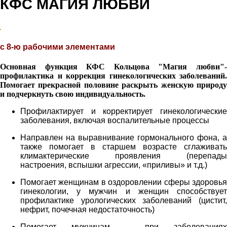
КФС МАГИЯ ЛЮБВИ
с 8-ю рабочими элементами
Основная функция КФС Кольцова "Магия любви"-
профилактика и коррекция гинекологических заболеваний.
Помогает прекрасной половине раскрыть женскую природу
и подчеркнуть свою индивидуальность.
Профилактирует и корректирует гинекологические
заболевания, включая воспалительные процессы
Направлен на выравнивание гормонального фона, а
также помогает в старшем возрасте сглаживать
климактерические проявления (перепады
настроения, вспышки агрессии, «приливы» и т.д.)
Помогает женщинам в оздоровлении сферы здоровья
гинекологии, у мужчин и женщин способствует
профилактике урологических заболеваний (цистит,
нефрит, почечная недостаточность)
Помогает мужчинам – при заболеваниях