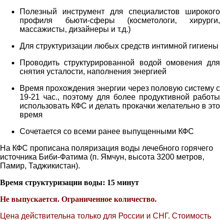
Полезный инструмент для специалистов широкого
профиля бьюти-сферы (косметологи, хирурги,
массажисты, дизайнеры и т.д.)
Для структуризации любых средств интимной гигиены
Проводить структурированной водой омовения для
снятия усталости, наполнения энергией
Время прохождения энергии через половую систему с
19-21 час., поэтому для более продуктивной работы
использовать КФС и делать прокачки желательно в это
время
Сочетается со всеми ранее выпущенными КФС
На КФС прописана поляризация воды лечебного горячего
источника Биби-Фатима (п. Ямчун, высота 3200 метров,
Памир, Таджикистан).
Время структуризации воды: 15 минут
Не выпускается. Ограниченное количество.
Цена действительна только для России и СНГ. Стоимость