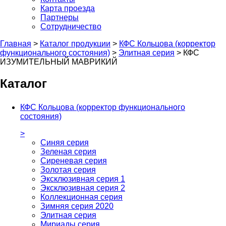
Карта проезда
Партнеры
Сотрудничество
Главная
>
Каталог продукции
>
КФС Кольцова (корректор
функционального состояния)
>
Элитная серия
>
КФС
ИЗУМИТЕЛЬНЫЙ МАВРИКИЙ
Каталог
КФС Кольцова (корректор функционального
состояния)
>
Синяя серия
Зеленая серия
Сиреневая серия
Золотая серия
Эксклюзивная серия 1
Эксклюзивная серия 2
Коллекционная серия
Зимняя серия 2020
Элитная серия
Мириады серия