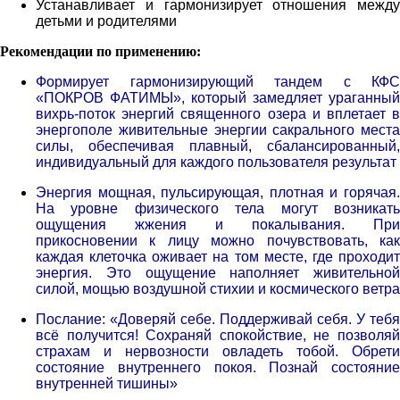
Устанавливает и гармонизирует отношения между
детьми и родителями
Рекомендации по применению:
Формирует
гармонизирующий
тандем с КФС
«ПОКРОВ ФАТИМЫ», который замедляет ураганный
вихрь-поток энергий священного озера и вплетает в
энергополе живительные энергии сакрального места
силы, обеспечивая плавный, сбалансированный,
индивидуальный для каждого пользователя результат
Энергия мощная, пульсирующая, плотная и горячая.
На уровне физического тела могут возникать
ощущения жжения и покалывания. При
прикосновении к лицу можно почувствовать, как
каждая клеточка оживает на том месте, где проходит
энергия. Это ощущение наполняет живительной
силой, мощью воздушной стихии и космического ветра
Послание: «Доверяй себе. Поддерживай себя. У тебя
всё получится! Сохраняй спокойствие, не позволяй
страхам и нервозности овладеть тобой. Обрети
состояние внутреннего покоя. Познай состояние
внутренней тишины»