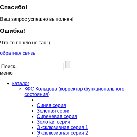
Спасибо!
Ваш запрос успешно выполнен!
Ошибка!
Что-то пошло не так :)
обратная связь
меню
каталог
КФС Кольцова (корректор функционального
состояния)
Синяя серия
Зеленая серия
Сиреневая серия
Золотая серия
Эксклюзивная серия 1
Эксклюзивная серия 2