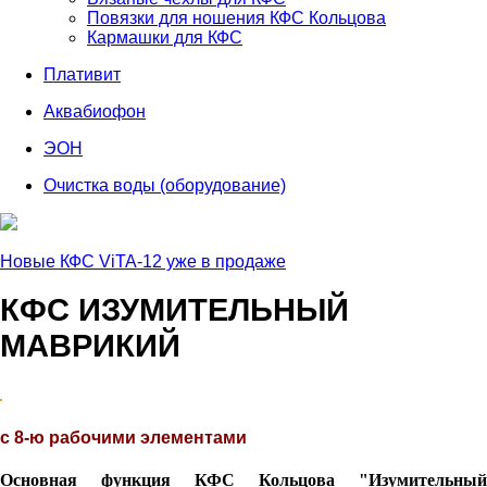
Повязки для ношения КФС Кольцова
Кармашки для КФС
Плативит
Аквабиофон
ЭОН
Очистка воды (оборудование)
Новые КФС ViTA-12 уже в продаже
КФС ИЗУМИТЕЛЬНЫЙ
МАВРИКИЙ
с 8-ю рабочими элементами
Основная функция КФС Кольцова "Изумительный