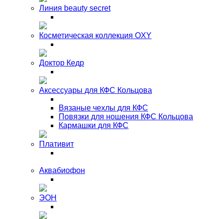
Линия beauty secret
Косметическая коллекция OXY
Доктор Кедр
Аксессуары для КФС Кольцова
Вязаные чехлы для КФС
Повязки для ношения КФС Кольцова
Кармашки для КФС
Плативит
Аквабиофон
ЭОН