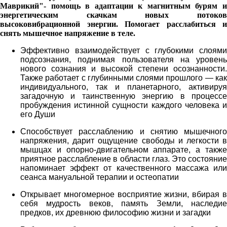
Маврикий"- помощь в адаптации к магнитным бурям и
энергетическим скачкам новых потоков
высоковибрационной энергии. Помогает расслабиться и
снять мышечное напряжение в теле.
Эффективно взаимодействует с глубокими слоями
подсознания, поднимая пользователя на уровень
нового сознания и высокой степени осознанности.
Также работает с глубинными слоями прошлого — как
индивидуального, так и планетарного, активируя
загадочную и таинственную энергию в процессе
пробуждения истинной сущности каждого человека и
его Души
Способствует расслаблению и снятию мышечного
напряжения, дарит ощущение свободы и легкости в
мышцах и опорно-двигательном аппарате, а также
приятное расслабление в области глаз. Это состояние
напоминает эффект от качественного массажа или
сеанса мануальной терапии и остеопатии
Открывает многомерное восприятие жизни, вбирая в
себя мудрость веков, память Земли, наследие
предков, их древнюю философию жизни и загадки