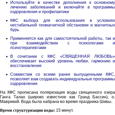
Используйте в качестве дополнения к основному
лечению заболеваний и включайте в программы
оздоровления и профилактики
КФС выбора для использования в условиях
нестабильной геомагнитной обстановки и магнитных
бурь
Применяется как для самостоятельной работы, так и
при взаимодействии с психологами и
психотерапевтами
В сочетании с КФС «СВЯЩЕННАЯ ЛЮБОВЬ»
обеспечивает высокий уровень любви, гармонию и
восстановление
Совместим со всеми ранее выпущенными КФС,
позволяет вам создавать индивидуальные программы
оздоровления
На КФС прописана поляризация воды священного озера
Ганга Талао (широко известное как Гранд Бассин), о.
Маврикий. Вода была набрана во время праздника Шивы.
Время структуризации воды:
15 минут.