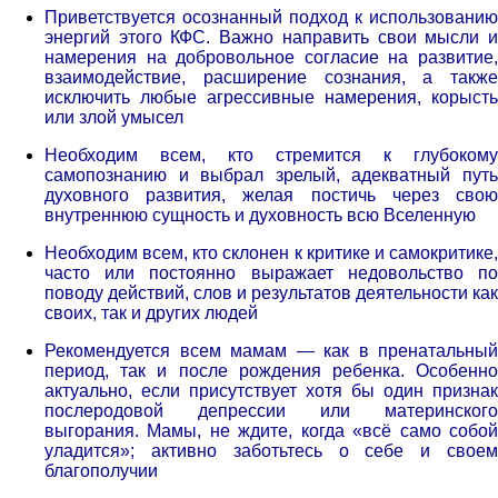
Приветствуется осознанный подход к использованию
энергий этого КФС. Важно направить свои мысли и
намерения на добровольное согласие на развитие,
взаимодействие, расширение сознания, а также
исключить любые агрессивные намерения, корысть
или злой умысел
Необходим всем, кто стремится к глубокому
самопознанию и выбрал зрелый, адекватный путь
духовного развития, желая постичь через свою
внутреннюю сущность и духовность всю Вселенную
Необходим всем, кто склонен к критике и самокритике,
часто или постоянно выражает недовольство по
поводу действий, слов и результатов деятельности как
своих, так и других людей
Рекомендуется всем мамам — как в пренатальный
период, так и после рождения ребенка. Особенно
актуально, если присутствует хотя бы один признак
послеродовой депрессии или материнского
выгорания. Мамы, не ждите, когда «всё само собой
уладится»; активно заботьтесь о себе и своем
благополучии