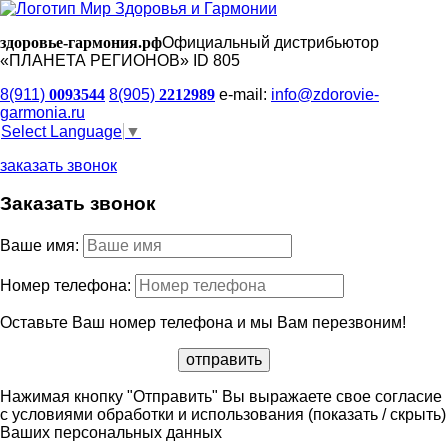
здоровье-гармония.рф
Официальный дистрибьютор
«ПЛАНЕТА РЕГИОНОВ» ID 805
8(911)
0093544
8(905)
2212989
e-mail:
info@zdorovie-
garmonia.ru
Select Language
▼
заказать звонок
Заказать звонок
Ваше имя:
Номер телефона:
Оставьте Ваш номер телефона и мы Вам перезвоним!
Нажимая кнопку "Отправить" Вы выражаете свое согласие
с условиями обработки и использования
(показать / скрыть)
Ваших персональных данных