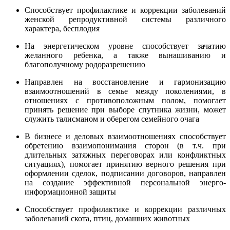
Способствует профилактике и коррекции заболеваний
женской репродуктивной системы различного
характера, бесплодия
На энергетическом уровне способствует зачатию
желанного ребенка, а также вынашиванию и
благополучному родоразрешению
Направлен на восстановление и гармонизацию
взаимоотношений в семье между поколениями, в
отношениях с противоположным полом, помогает
принять решение при выборе спутника жизни, может
служить талисманом и оберегом семейного очага
В бизнесе и деловых взаимоотношениях способствует
обретению взаимопонимания сторон (в т.ч. при
длительных затяжных переговорах или конфликтных
ситуациях), помогает принятию верного решения при
оформлении сделок, подписании договоров, направлен
на создание эффективной персональной энерго-
информационной защиты
Способствует профилактике и коррекции различных
заболеваний скота, птиц, домашних животных