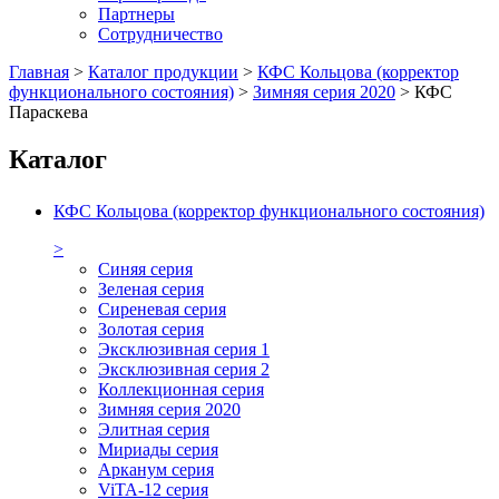
Партнеры
Сотрудничество
Главная
>
Каталог продукции
>
КФС Кольцова (корректор
функционального состояния)
>
Зимняя серия 2020
>
КФС
Параскева
Каталог
КФС Кольцова (корректор функционального состояния)
>
Синяя серия
Зеленая серия
Сиреневая серия
Золотая серия
Эксклюзивная серия 1
Эксклюзивная серия 2
Коллекционная серия
Зимняя серия 2020
Элитная серия
Мириады серия
Арканум серия
ViTA-12 серия