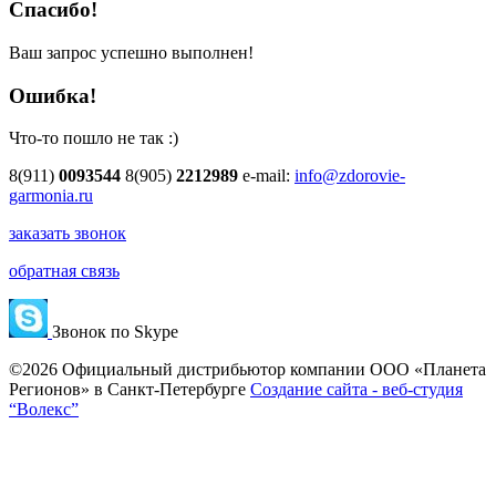
Спасибо!
Ваш запрос успешно выполнен!
Ошибка!
Что-то пошло не так :)
8(911)
0093544
8(905)
2212989
e-mail:
info@zdorovie-
garmonia.ru
заказать звонок
обратная связь
Звонок по Skype
©2026 Официальный дистрибьютор компании ООО «Планета
Регионов» в Санкт-Петербурге
Создание сайта - веб-студия
“Волекс”