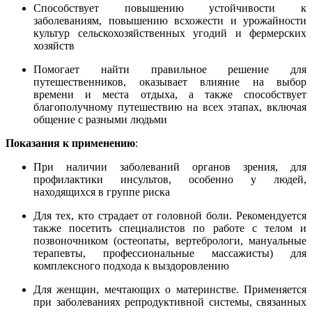
Способствует повышению устойчивости к
заболеваниям, повышению всхожести и урожайности
культур сельскохозяйственных угодий и фермерских
хозяйств
Помогает найти правильное решение для
путешественников, оказывает влияние на выбор
времени и места отдыха, а также способствует
благополучному путешествию на всех этапах, включая
общение с разными людьми
Показания к применению
:
При наличии заболеваний органов зрения, для
профилактики инсультов, особенно у людей,
находящихся в группе риска
Для тех, кто страдает от головной боли. Рекомендуется
также посетить специалистов по работе с телом и
позвоночником (остеопаты, вертебрологи, мануальные
терапевты, профессиональные массажисты) для
комплексного подхода к выздоровлению
Для женщин, мечтающих о материнстве. Применяется
при заболеваниях репродуктивной системы, связанных