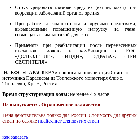
Структурировать глазные средства (капли, мази) при
коррекции заболеваний органов зрения
При работе за компьютером и другими средствами,
вызывающими повышенную нагрузку на глаза,
совмещать с гимнастикой для глаз
Применять при реабилитации после перенесенных
инсультов, можно в комбинации с КФС
«ДОЛГОЛЕТИЕ», «ИНДИ», «ЗДРАВА», «ТРИ
СВЯТИТЕЛЯ»
На КФС «ПАРАСКЕВА» прописана поляризация Святого
источника Параскевы из Топловского монастыря близ с.
Тополевка, Крым, Россия.
Время структуризации воды:
не менее 4-х часов.
Не выпускается. Ограниченное количество
Цена действительна только для России. Стоимость для других
стран по ссылке
прайс-лист для других стран
.
как заказать