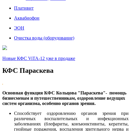
Плативит
Аквабиофон
ЭОН
Очистка воды (оборудование)
Новые КФС ViTA-12 уже в продаже
КФС Параскева
Основная функция КФС Кольцова "Параскева"- помощь
бизнесменам и путешественникам, оздоровление ведущих
систем организма, особенно органов зрения.
Способствует оздоровлению органов зрения при
различных воспалительных и инфекционных
заболеваниях (блефариты, конъюнктивиты, кератиты,
гнойные поражения, воспаления зрительного нерва и