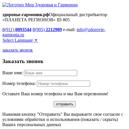
здоровье-гармония.рф
Официальный дистрибьютор
«ПЛАНЕТА РЕГИОНОВ» ID 805
8(911)
0093544
8(905)
2212989
e-mail:
info@zdorovie-
garmonia.ru
Select Language
▼
заказать звонок
Заказать звонок
Ваше имя:
Номер телефона:
Оставьте Ваш номер телефона и мы Вам перезвоним!
Нажимая кнопку "Отправить" Вы выражаете свое согласие с
условиями обработки и использования
(показать / скрыть)
Ваших персональных данных