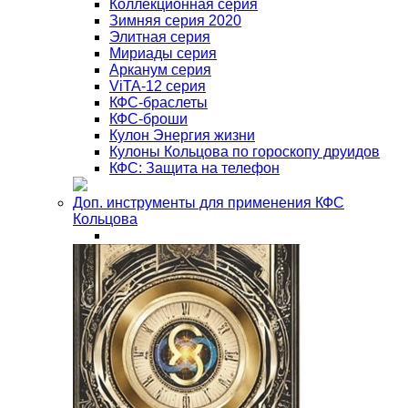
Коллекционная серия
Зимняя серия 2020
Элитная серия
Мириады серия
Арканум серия
ViTA-12 серия
КФС-браслеты
КФС-броши
Кулон Энергия жизни
Кулоны Кольцова по гороскопу друидов
КФС: Защита на телефон
Доп. инструменты для применения КФС
Кольцова