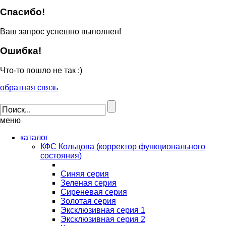
Спасибо!
Ваш запрос успешно выполнен!
Ошибка!
Что-то пошло не так :)
обратная связь
меню
каталог
КФС Кольцова (корректор функционального
состояния)
Синяя серия
Зеленая серия
Сиреневая серия
Золотая серия
Эксклюзивная серия 1
Эксклюзивная серия 2