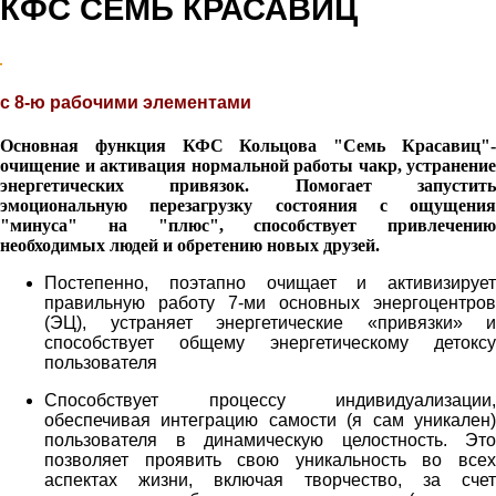
КФС СЕМЬ КРАСАВИЦ
с 8-ю рабочими элементами
Основная функция КФС Кольцова "Семь Красавиц"-
очищение и активация нормальной работы чакр, устранение
энергетических привязок. Помогает запустить
эмоциональную перезагрузку состояния с ощущения
"минуса" на "плюс", способствует привлечению
необходимых людей и обретению новых друзей.
Постепенно, поэтапно очищает и активизирует
правильную работу 7-ми основных энергоцентров
(ЭЦ), устраняет энергетические «привязки» и
способствует общему энергетическому детоксу
пользователя
Способствует процессу индивидуализации,
обеспечивая интеграцию самости (я сам уникален)
пользователя в динамическую целостность. Это
позволяет проявить свою уникальность во всех
аспектах жизни, включая творчество, за счет