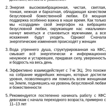
Энергия высоковибрационная, чистая, светлая,
тонкая, нежная и бархатная, обладающая качеством
безусловной божественной любви. Её мощная
поддержка особенно важна в наше время. Как только
мы «создадим» свой энергофон на вибрациях
безусловной любви, окружающие нас «мальчики»
начнут меняться и становиться мужчинами, а все
искажения будут уходить. Однако! Сначала
энергетические изменения происходят у женщин
Вода утреннего душа, структурированная на КФС,
смывает всё энергетически и информационно
ненужное и устаревшее, придавая силу, уверенность
и бодрость на весь день
Эффективно взаимодействует с 7-м ЭЦ. Это похоже
на собрание мудрейших женщин, которые достигли
уровня, позволяющего им помогать всем женщинам
на Земле, поднявшись на уровень безусловной любви
и божественности
Рекомендуется постепенно начинать работу с КФС
девочкам с начала переходного возраста, примерно с
11–13 лет