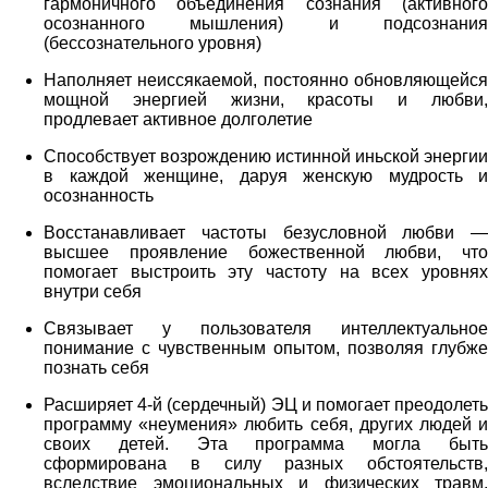
гармоничного объединения сознания (активного
осознанного мышления) и подсознания
(бессознательного уровня)
Наполняет неиссякаемой, постоянно обновляющейся
мощной энергией жизни, красоты и любви,
продлевает активное долголетие
Способствует возрождению истинной иньской энергии
в каждой женщине, даруя женскую мудрость и
осознанность
Восстанавливает частоты безусловной любви —
высшее проявление божественной любви, что
помогает выстроить эту частоту на всех уровнях
внутри себя
Связывает у пользователя интеллектуальное
понимание с чувственным опытом, позволяя глубже
познать себя
Расширяет 4-й (сердечный) ЭЦ и помогает преодолеть
программу «неумения» любить себя, других людей и
своих детей. Эта программа могла быть
сформирована в силу разных обстоятельств,
вследствие эмоциональных и физических травм,