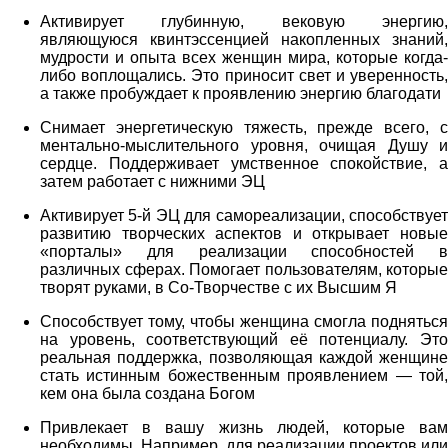
Активирует глубинную, вековую энергию,
являющуюся квинтэссенцией накопленных знаний,
мудрости и опыта всех женщин мира, которые когда-
либо воплощались. Это приносит свет и уверенность,
а также пробуждает к проявлению энергию благодати
Снимает энергетическую тяжесть, прежде всего, с
ментально-мыслительного уровня, очищая Душу и
сердце. Поддерживает умственное спокойствие, а
затем работает с нижними ЭЦ
Активирует 5-й ЭЦ для самореализации, способствует
развитию творческих аспектов и открывает новые
«порталы» для реализации способностей в
различных сферах. Помогает пользователям, которые
творят руками, в Со-Творчестве с их Высшим Я
Способствует тому, чтобы женщина смогла подняться
на уровень, соответствующий её потенциалу. Это
реальная поддержка, позволяющая каждой женщине
стать истинным божественным проявлением — той,
кем она была создана Богом
Привлекает в вашу жизнь людей, которые вам
необходимы. Например, для реализации проектов или