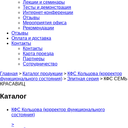
Лекции и семинары
Тесты и демонстрация
Интернет-конференции
Отзывы
Мероприятия офиса
Рекомендации
Отзывы
Оплата и доставка
Контакты
Контакты
Карта проезда
Партнеры
Сотрудничество
Главная
>
Каталог продукции
>
КФС Кольцова (корректор
функционального состояния)
>
Элитная серия
>
КФС СЕМЬ
КРАСАВИЦ
Каталог
КФС Кольцова (корректор функционального
состояния)
>