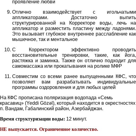
проявление любви
Отлично взаимодействует с игольчатыми
аппликаторами. Достаточно выпить
структурированной на Корректоре воды, лечь на
аппликатор и разместить пластину между ладонями.
Это вызывает глубокое внутреннее расслабление как
мышечное, так и ментальное
С Корректором эффективно проводить
восстановительные тренировки, такие, как йога,
растяжка и заминка. Также он отлично подходит для
самомассажа или прокатывания на ролике МФР
Совместим со всеми ранее выпущенными КФС, что
позволяет вам разрабатывать индивидуальные
программы оздоровления и для любых целей
На КФС прописана поляризация водопада «Семь
красавиц» (Yeddi Gözəl), который находится в окрестностях
п. Вандам, Габалинский район, Азербайджан.
Время структуризации воды:
12 минут.
НЕ выпускается. Ограниченное количество.