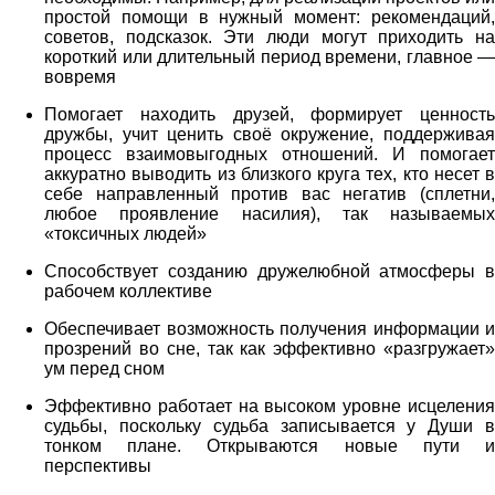
простой помощи в нужный момент: рекомендаций,
советов, подсказок. Эти люди могут приходить на
короткий или длительный период времени, главное —
вовремя
Помогает находить друзей, формирует ценность
дружбы, учит ценить своё окружение, поддерживая
процесс взаимовыгодных отношений. И помогает
аккуратно выводить из близкого круга тех, кто несет в
себе направленный против вас негатив (сплетни,
любое проявление насилия), так называемых
«токсичных людей»
Способствует созданию дружелюбной атмосферы в
рабочем коллективе
Обеспечивает возможность получения информации и
прозрений во сне, так как эффективно «разгружает»
ум перед сном
Эффективно работает на высоком уровне исцеления
судьбы, поскольку судьба записывается у Души в
тонком плане. Открываются новые пути и
перспективы