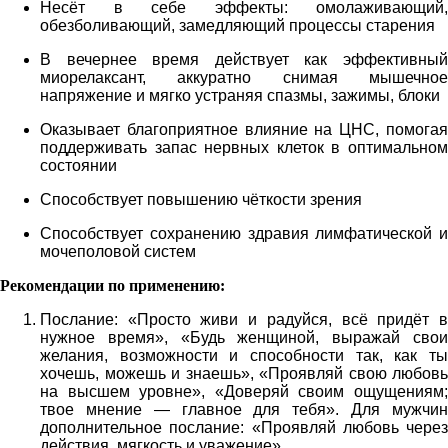
Несёт в себе эффекты: омолаживающий,
обезболивающий, замедляющий процессы старения
В вечернее время действует как эффективный
миорелаксант, аккуратно снимая мышечное
напряжение и мягко устраняя спазмы, зажимы, блоки
Оказывает благоприятное влияние на ЦНС, помогая
поддерживать запас нервных клеток в оптимальном
состоянии
Способствует повышению чёткости зрения
Способствует сохранению здравия лимфатической и
мочеполовой систем
Рекомендации по применению:
Послание: «Просто живи и радуйся, всё придёт в
нужное время», «Будь женщиной, выражай свои
желания, возможности и способности так, как ты
хочешь, можешь и знаешь», «Проявляй свою любовь
на высшем уровне», «Доверяй своим ощущениям;
твое мнение — главное для тебя». Для мужчин
дополнительное послание: «Проявляй любовь через
действия, мягкость и уважение»