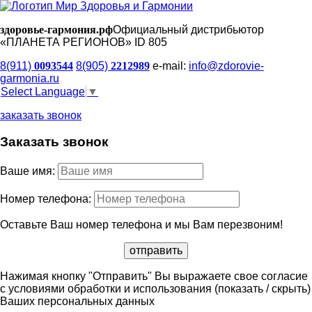
здоровье-гармония.рф
Официальный дистрибьютор
«ПЛАНЕТА РЕГИОНОВ» ID 805
8(911)
0093544
8(905)
2212989
e-mail:
info@zdorovie-
garmonia.ru
Select Language
▼
заказать звонок
Заказать звонок
Ваше имя:
Номер телефона:
Оставьте Ваш номер телефона и мы Вам перезвоним!
Нажимая кнопку "Отправить" Вы выражаете свое согласие
с условиями обработки и использования
(показать / скрыть)
Ваших персональных данных