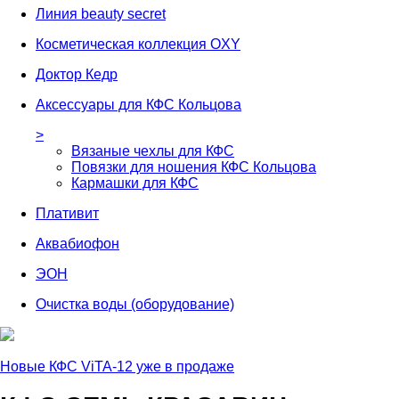
Линия beauty secret
Косметическая коллекция OXY
Доктор Кедр
Аксессуары для КФС Кольцова
>
Вязаные чехлы для КФС
Повязки для ношения КФС Кольцова
Кармашки для КФС
Плативит
Аквабиофон
ЭОН
Очистка воды (оборудование)
Новые КФС ViTA-12 уже в продаже